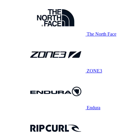
The North Face
ZONE3
Endura