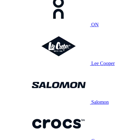
ON
Lee Cooper
Salomon