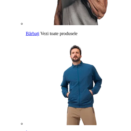
Bărbați
Vezi toate produsele