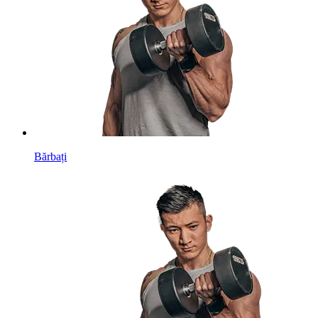
Bărbați