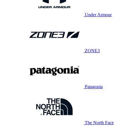
Under Armour
ZONE3
Patagonia
The North Face