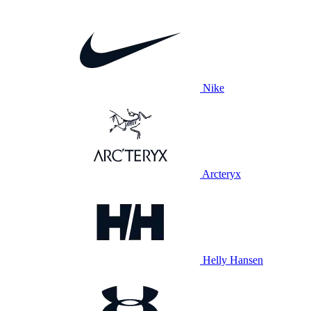
Nike
Arcteryx
Helly Hansen