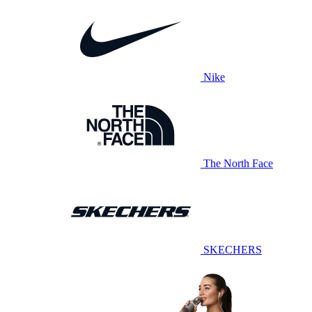
Nike
The North Face
SKECHERS