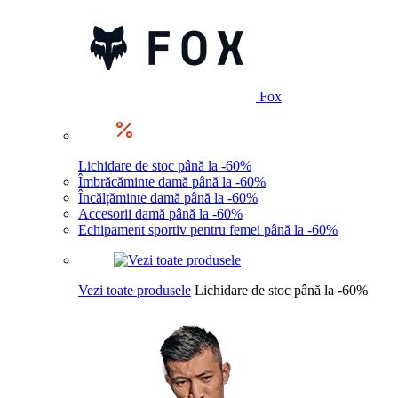
Fox
Lichidare de stoc până la -60%
Îmbrăcăminte damă până la -60%
Încălțăminte damă până la -60%
Accesorii damă până la -60%
Echipament sportiv pentru femei până la -60%
Vezi toate produsele
Lichidare de stoc până la -60%