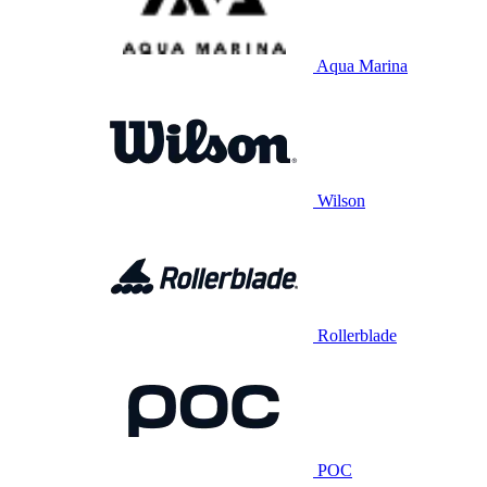
Aqua Marina
Wilson
Rollerblade
POC