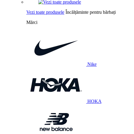
Vezi toate produsele
Încălțăminte pentru bărbați
Mărci
Nike
HOKA