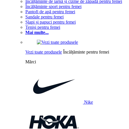
Încălțăminte de iarnă și cizme de zăpadă pentru femei
Încălțăminte sport pentru femei
Pantofi de apă pentru femei
Sandale pentru femei
Șlapi și papuci pentru femei
Teniși pentru femei
Mai multe...
Vezi toate produsele
Încălțăminte pentru femei
Mărci
Nike