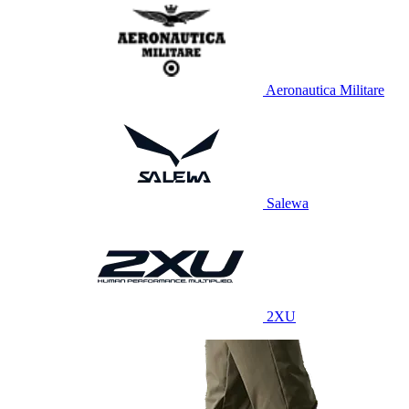
Aeronautica Militare
Salewa
2XU