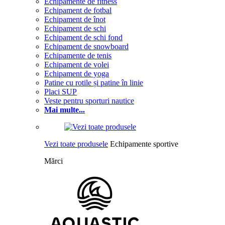
Echipamente de fitness
Echipament de fotbal
Echipament de înot
Echipament de schi
Echipament de schi fond
Echipament de snowboard
Echipamente de tenis
Echipament de volei
Echipament de yoga
Patine cu rotile și patine în linie
Placi SUP
Veste pentru sporturi nautice
Mai multe...
Vezi toate produsele
Echipamente sportive
Mărci