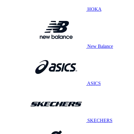
HOKA
New Balance
ASICS
SKECHERS