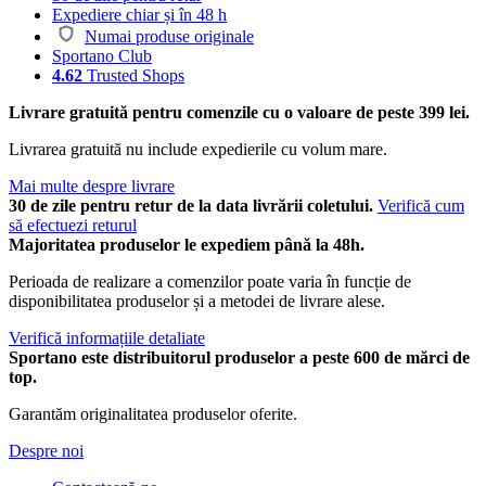
Expediere chiar și în 48 h
Numai produse originale
Sportano Club
4.62
Trusted Shops
Livrare gratuită pentru comenzile cu o valoare de peste 399 lei.
Livrarea gratuită nu include expedierile cu volum mare.
Mai multe despre livrare
30 de zile pentru retur de la data livrării coletului.
Verifică cum
să efectuezi returul
Majoritatea produselor le expediem până la 48h.
Perioada de realizare a comenzilor poate varia în funcție de
disponibilitatea produselor și a metodei de livrare alese.
Verifică informațiile detaliate
Sportano este distribuitorul produselor a peste 600 de mărci de
top.
Garantăm originalitatea produselor oferite.
Despre noi