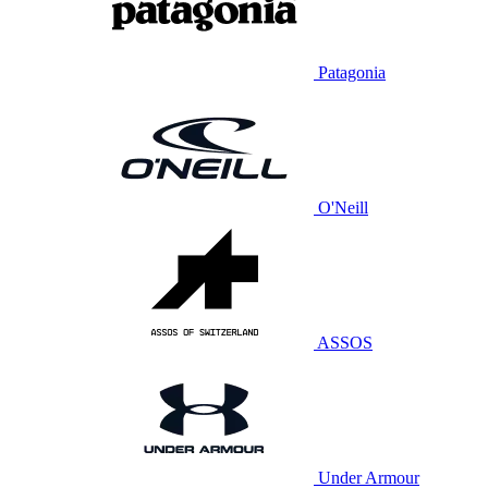
Patagonia
O'Neill
ASSOS
Under Armour