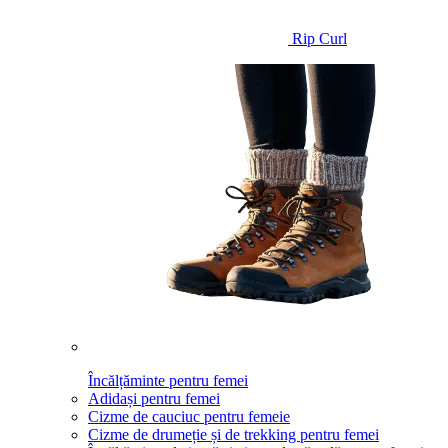
Rip Curl
Încălțăminte pentru femei
Adidași pentru femei
Cizme de cauciuc pentru femeie
Cizme de drumeție și de trekking pentru femei