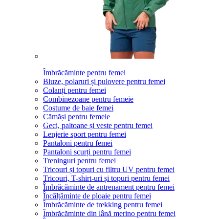
Îmbrăcăminte pentru femei
Bluze, polaruri și pulovere pentru femei
Colanți pentru femei
Combinezoane pentru femeie
Costume de baie femei
Cămăși pentru femeie
Geci, paltoane și veste pentru femei
Lenjerie sport pentru femei
Pantaloni pentru femei
Pantaloni scurți pentru femei
Treninguri pentru femei
Tricouri și topuri cu filtru UV pentru femei
Tricouri, T-shirt-uri și topuri pentru femei
Îmbrăcăminte de antrenament pentru femei
Încălțăminte de ploaie pentru femei
Îmbrăcăminte de trekking pentru femei
Îmbrăcăminte din lână merino pentru femei