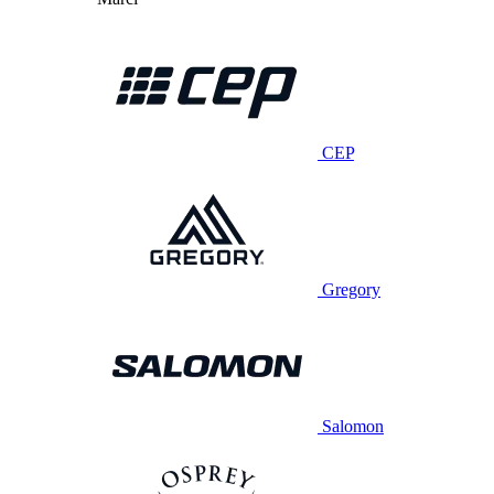
CEP
Gregory
Salomon