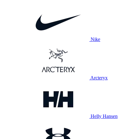
Nike
Arcteryx
Helly Hansen