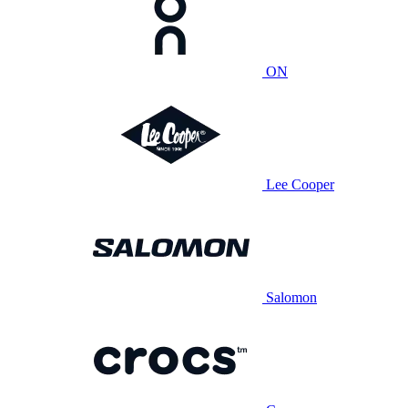
ON
Lee Cooper
Salomon