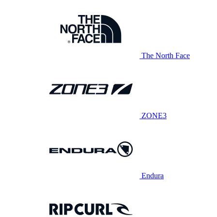
The North Face
ZONE3
Endura