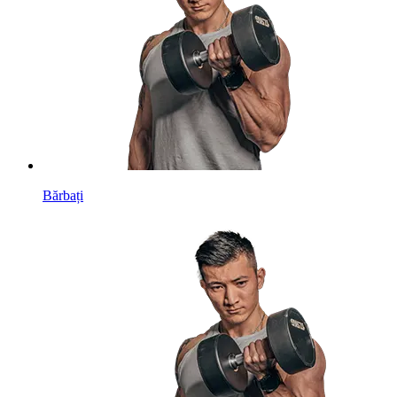
Bărbați