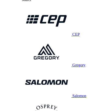
CEP
Gregory
Salomon