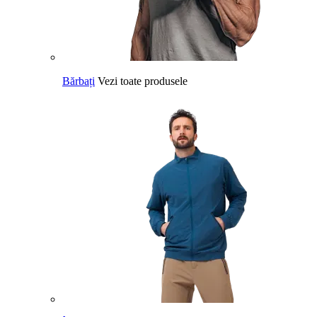
Bărbați
Vezi toate produsele