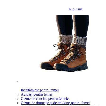
Rip Curl
Încălțăminte pentru femei
Adidași pentru femei
Cizme de cauciuc pentru femeie
Cizme de drumeție și de trekking pentru femei