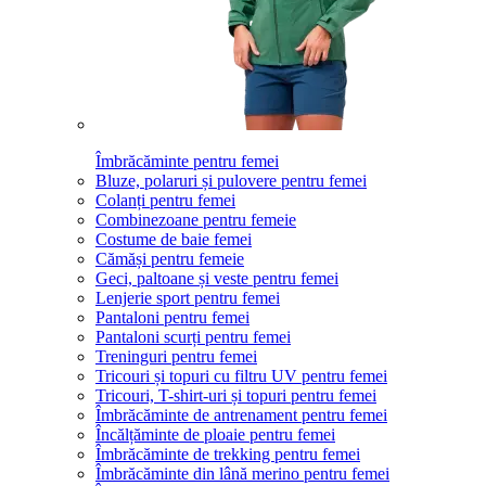
Îmbrăcăminte pentru femei
Bluze, polaruri și pulovere pentru femei
Colanți pentru femei
Combinezoane pentru femeie
Costume de baie femei
Cămăși pentru femeie
Geci, paltoane și veste pentru femei
Lenjerie sport pentru femei
Pantaloni pentru femei
Pantaloni scurți pentru femei
Treninguri pentru femei
Tricouri și topuri cu filtru UV pentru femei
Tricouri, T-shirt-uri și topuri pentru femei
Îmbrăcăminte de antrenament pentru femei
Încălțăminte de ploaie pentru femei
Îmbrăcăminte de trekking pentru femei
Îmbrăcăminte din lână merino pentru femei