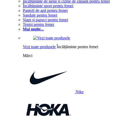
Încălțăminte de iarnă și cizme de zăpadă pentru femei
Încălțăminte sport pentru femei
Pantofi de apă pentru femei
Sandale pentru femei
Șlapi și papuci pentru femei
Teniși pentru femei
Mai multe...
Vezi toate produsele
Încălțăminte pentru femei
Mărci
Nike