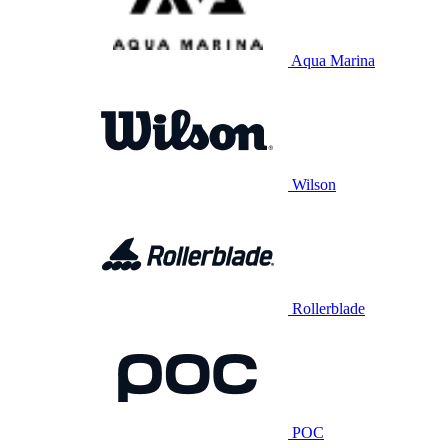
Aqua Marina
Wilson
Rollerblade
POC