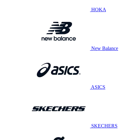
HOKA
New Balance
ASICS
SKECHERS