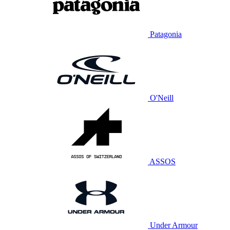
Patagonia
O'Neill
ASSOS
Under Armour