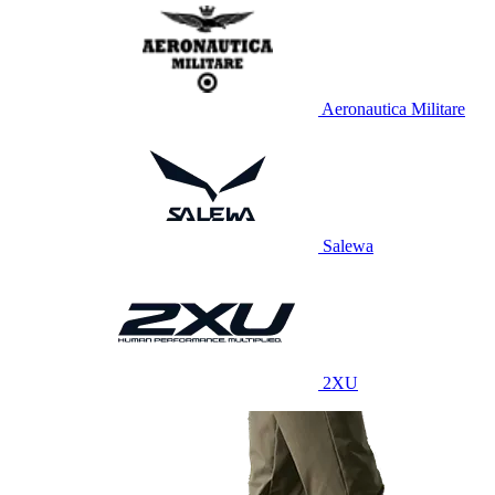
Aeronautica Militare
Salewa
2XU