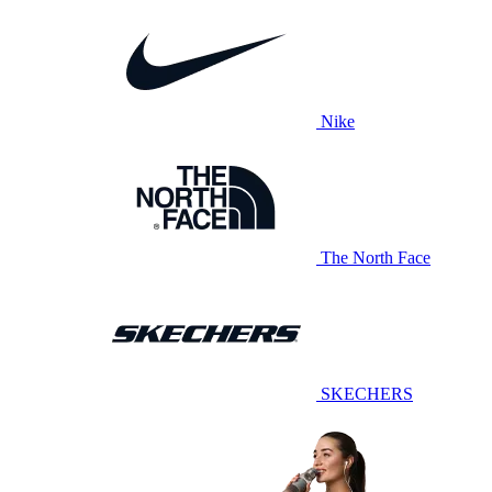
Nike
The North Face
SKECHERS