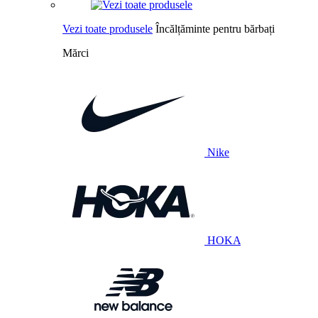
Vezi toate produsele
Încălțăminte pentru bărbați
Mărci
Nike
HOKA