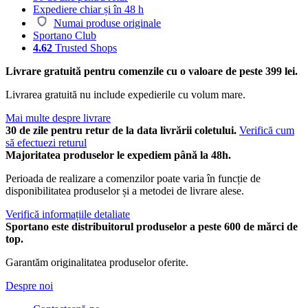
Expediere chiar și în 48 h
Numai produse originale
Sportano Club
4.62
Trusted Shops
Livrare gratuită pentru comenzile cu o valoare de peste 399 lei.
Livrarea gratuită nu include expedierile cu volum mare.
Mai multe despre livrare
30 de zile pentru retur de la data livrării coletului.
Verifică cum
să efectuezi returul
Majoritatea produselor le expediem până la 48h.
Perioada de realizare a comenzilor poate varia în funcție de
disponibilitatea produselor și a metodei de livrare alese.
Verifică informațiile detaliate
Sportano este distribuitorul produselor a peste 600 de mărci de
top.
Garantăm originalitatea produselor oferite.
Despre noi