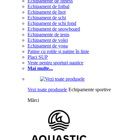
Echipamente de fitness
Echipament de fotbal
Echipament de înot
Echipament de schi
Echipament de schi fond
Echipament de snowboard
Echipamente de tenis
Echipament de volei
Echipament de yoga
Patine cu rotile și patine în linie
Placi SUP
Veste pentru sporturi nautice
Mai multe...
Vezi toate produsele
Echipamente sportive
Mărci