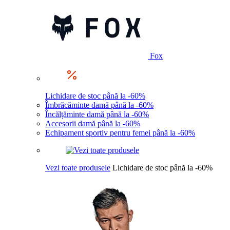
Fox
Lichidare de stoc până la -60%
Îmbrăcăminte damă până la -60%
Încălțăminte damă până la -60%
Accesorii damă până la -60%
Echipament sportiv pentru femei până la -60%
Vezi toate produsele
Lichidare de stoc până la -60%