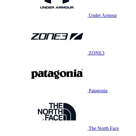
Under Armour
ZONE3
Patagonia
The North Face