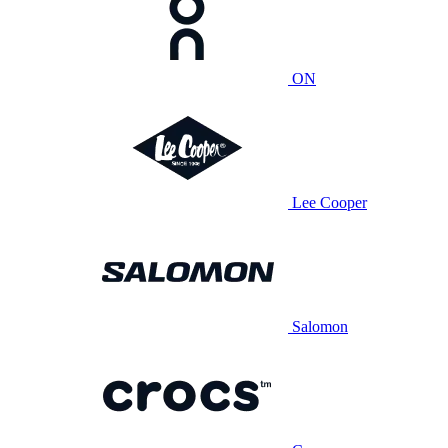
ON
Lee Cooper
Salomon