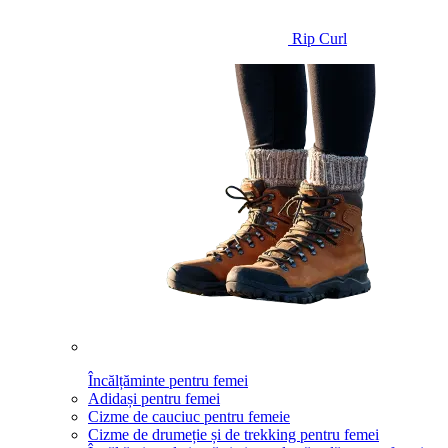
Rip Curl
Încălțăminte pentru femei
Adidași pentru femei
Cizme de cauciuc pentru femeie
Cizme de drumeție și de trekking pentru femei