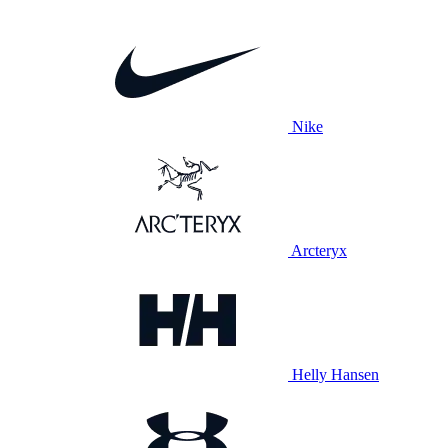
Nike
Arcteryx
Helly Hansen