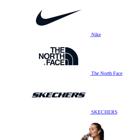
Nike
The North Face
SKECHERS