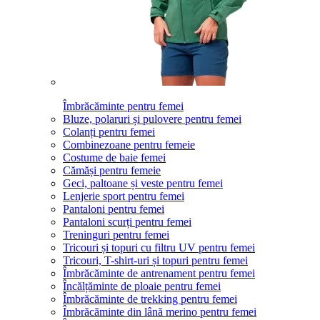
Îmbrăcăminte pentru femei
Bluze, polaruri și pulovere pentru femei
Colanți pentru femei
Combinezoane pentru femeie
Costume de baie femei
Cămăși pentru femeie
Geci, paltoane și veste pentru femei
Lenjerie sport pentru femei
Pantaloni pentru femei
Pantaloni scurți pentru femei
Treninguri pentru femei
Tricouri și topuri cu filtru UV pentru femei
Tricouri, T-shirt-uri și topuri pentru femei
Îmbrăcăminte de antrenament pentru femei
Încălțăminte de ploaie pentru femei
Îmbrăcăminte de trekking pentru femei
Îmbrăcăminte din lână merino pentru femei