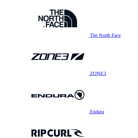
The North Face
ZONE3
Endura