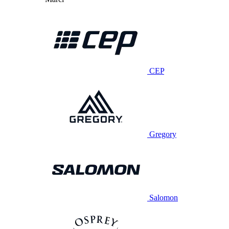
CEP
Gregory
Salomon