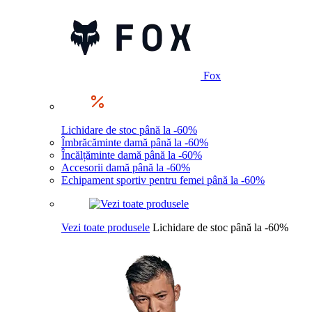
Fox
Lichidare de stoc până la -60%
Îmbrăcăminte damă până la -60%
Încălțăminte damă până la -60%
Accesorii damă până la -60%
Echipament sportiv pentru femei până la -60%
Vezi toate produsele
Lichidare de stoc până la -60%