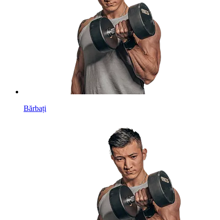
Bărbați