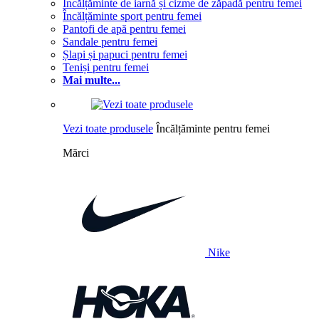
Încălțăminte de iarnă și cizme de zăpadă pentru femei
Încălțăminte sport pentru femei
Pantofi de apă pentru femei
Sandale pentru femei
Șlapi și papuci pentru femei
Teniși pentru femei
Mai multe...
Vezi toate produsele
Încălțăminte pentru femei
Mărci
Nike