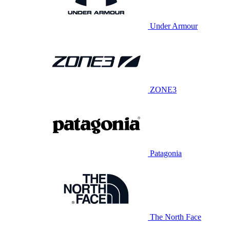
Under Armour
ZONE3
Patagonia
The North Face