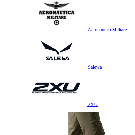
Aeronautica Militare
Salewa
2XU