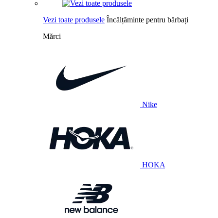
Vezi toate produsele
Încălțăminte pentru bărbați
Mărci
Nike
HOKA