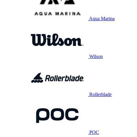
Aqua Marina
Wilson
Rollerblade
POC