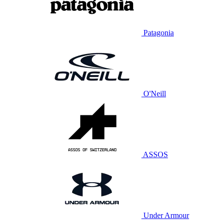
Patagonia
O'Neill
ASSOS
Under Armour