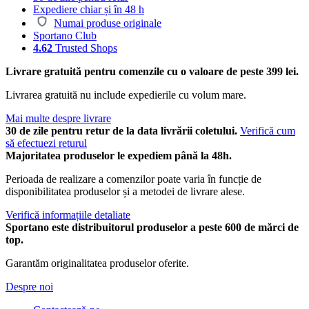
Expediere chiar și în 48 h
Numai produse originale
Sportano Club
4.62
Trusted Shops
Livrare gratuită pentru comenzile cu o valoare de peste 399 lei.
Livrarea gratuită nu include expedierile cu volum mare.
Mai multe despre livrare
30 de zile pentru retur de la data livrării coletului.
Verifică cum
să efectuezi returul
Majoritatea produselor le expediem până la 48h.
Perioada de realizare a comenzilor poate varia în funcție de
disponibilitatea produselor și a metodei de livrare alese.
Verifică informațiile detaliate
Sportano este distribuitorul produselor a peste 600 de mărci de
top.
Garantăm originalitatea produselor oferite.
Despre noi