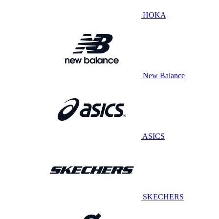
HOKA
New Balance
ASICS
SKECHERS