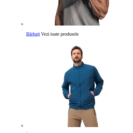
Bărbați
Vezi toate produsele