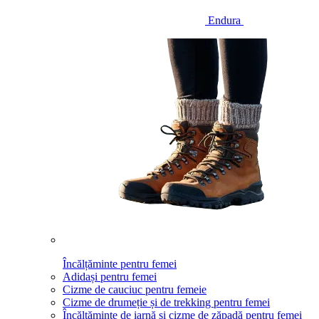
Endura
Încălțăminte pentru femei
Adidași pentru femei
Cizme de cauciuc pentru femeie
Cizme de drumeție și de trekking pentru femei
Încălțăminte de iarnă și cizme de zăpadă pentru femei