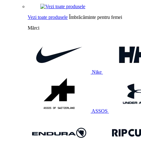
Vezi toate produsele
Îmbrăcăminte pentru femei
Mărci
Nike
ASSOS