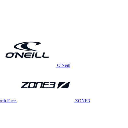
O'Neill
rth Face
ZONE3