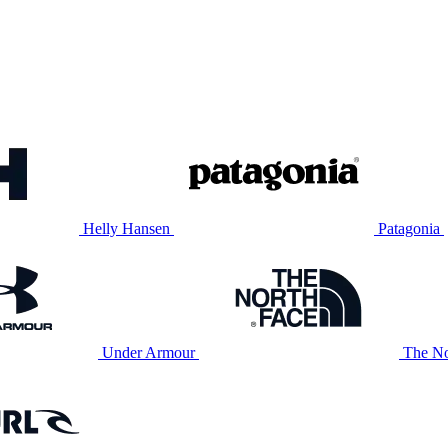
Helly Hansen
Patagonia
Under Armour
The No