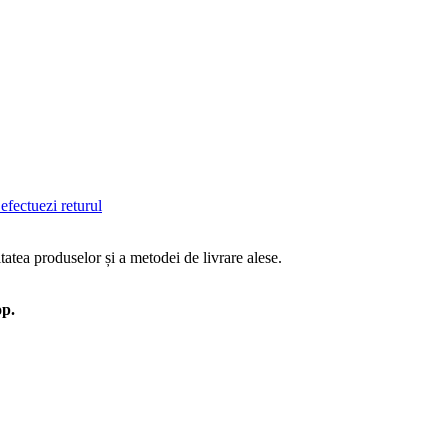
efectuezi returul
tatea produselor și a metodei de livrare alese.
op.