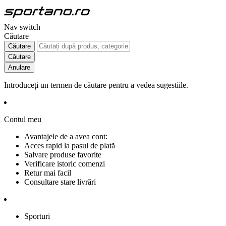
Nav switch
Căutare
Căutare
Căutare
Anulare
Introduceți un termen de căutare pentru a vedea sugestiile.
Contul meu
Avantajele de a avea cont:
Acces rapid la pasul de plată
Salvare produse favorite
Verificare istoric comenzi
Retur mai facil
Consultare stare livrări
Sporturi