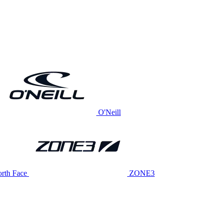
O'Neill
rth Face
ZONE3