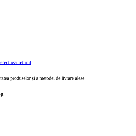
efectuezi returul
tatea produselor și a metodei de livrare alese.
op.