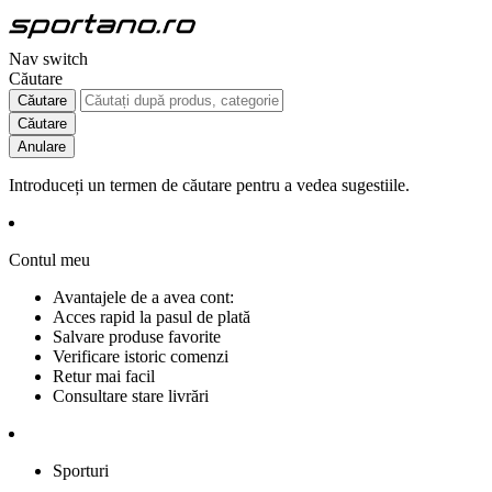
Nav switch
Căutare
Căutare
Căutare
Anulare
Introduceți un termen de căutare pentru a vedea sugestiile.
Contul meu
Avantajele de a avea cont:
Acces rapid la pasul de plată
Salvare produse favorite
Verificare istoric comenzi
Retur mai facil
Consultare stare livrări
Sporturi