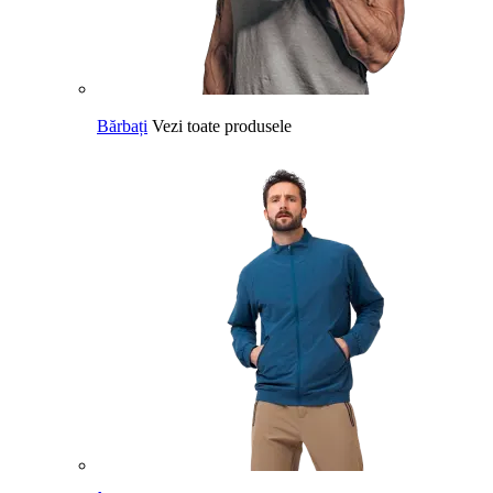
Bărbați
Vezi toate produsele