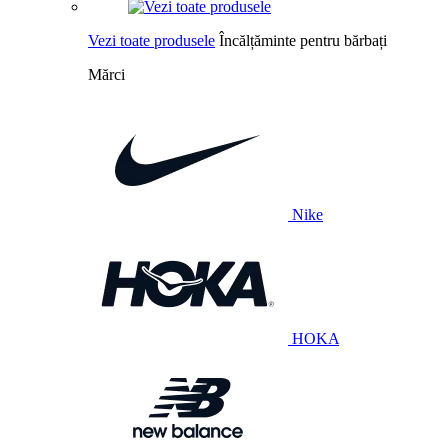
Vezi toate produsele
Încălțăminte pentru bărbați
Mărci
Nike
HOKA