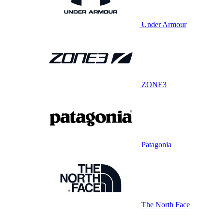
Under Armour
ZONE3
Patagonia
The North Face