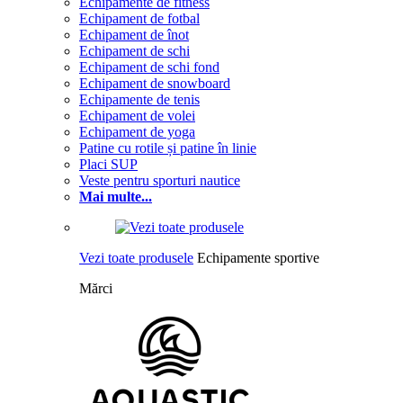
Echipamente de fitness
Echipament de fotbal
Echipament de înot
Echipament de schi
Echipament de schi fond
Echipament de snowboard
Echipamente de tenis
Echipament de volei
Echipament de yoga
Patine cu rotile și patine în linie
Placi SUP
Veste pentru sporturi nautice
Mai multe...
Vezi toate produsele
Echipamente sportive
Mărci