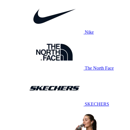
Nike
The North Face
SKECHERS