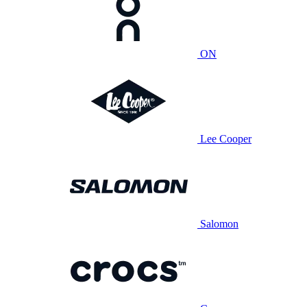
ON
Lee Cooper
Salomon