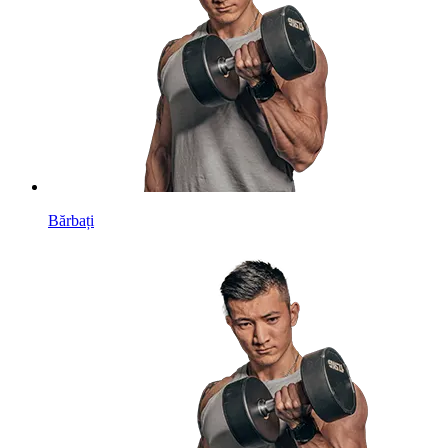
Bărbați