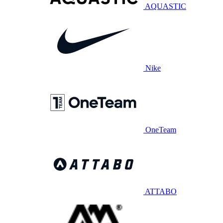
AQUASTIC
Nike
OneTeam
ATTABO