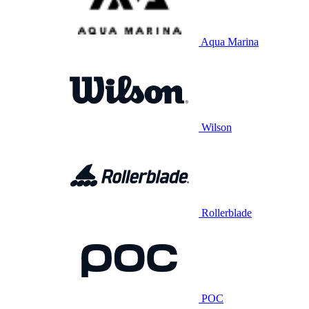
Aqua Marina
Wilson
Rollerblade
POC