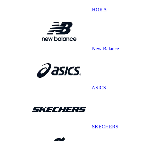
HOKA
New Balance
ASICS
SKECHERS