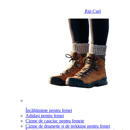
Rip Curl
Încălțăminte pentru femei
Adidași pentru femei
Cizme de cauciuc pentru femeie
Cizme de drumeție și de trekking pentru femei