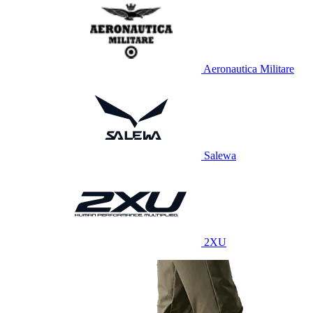
Aeronautica Militare
Salewa
2XU