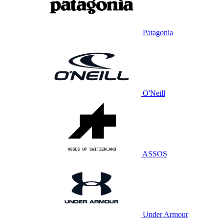
Patagonia
O'Neill
ASSOS
Under Armour