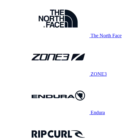
The North Face
ZONE3
Endura