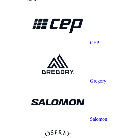
CEP
Gregory
Salomon