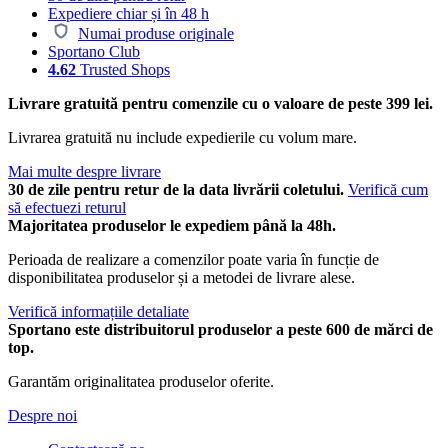
Expediere chiar și în 48 h
Numai produse originale
Sportano Club
4.62
Trusted Shops
Livrare gratuită pentru comenzile cu o valoare de peste 399 lei.
Livrarea gratuită nu include expedierile cu volum mare.
Mai multe despre livrare
30 de zile pentru retur de la data livrării coletului.
Verifică cum
să efectuezi returul
Majoritatea produselor le expediem până la 48h.
Perioada de realizare a comenzilor poate varia în funcție de
disponibilitatea produselor și a metodei de livrare alese.
Verifică informațiile detaliate
Sportano este distribuitorul produselor a peste 600 de mărci de
top.
Garantăm originalitatea produselor oferite.
Despre noi