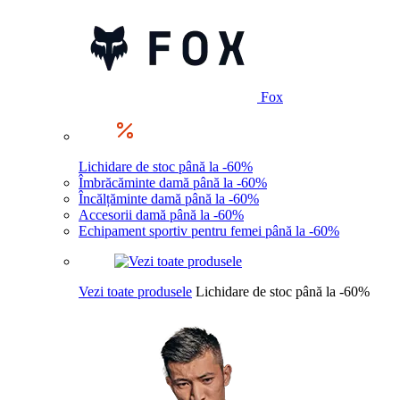
Fox
Lichidare de stoc până la -60%
Îmbrăcăminte damă până la -60%
Încălțăminte damă până la -60%
Accesorii damă până la -60%
Echipament sportiv pentru femei până la -60%
Vezi toate produsele
Lichidare de stoc până la -60%