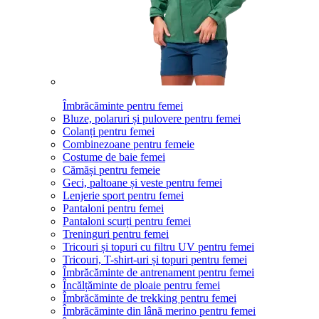
Îmbrăcăminte pentru femei
Bluze, polaruri și pulovere pentru femei
Colanți pentru femei
Combinezoane pentru femeie
Costume de baie femei
Cămăși pentru femeie
Geci, paltoane și veste pentru femei
Lenjerie sport pentru femei
Pantaloni pentru femei
Pantaloni scurți pentru femei
Treninguri pentru femei
Tricouri și topuri cu filtru UV pentru femei
Tricouri, T-shirt-uri și topuri pentru femei
Îmbrăcăminte de antrenament pentru femei
Încălțăminte de ploaie pentru femei
Îmbrăcăminte de trekking pentru femei
Îmbrăcăminte din lână merino pentru femei