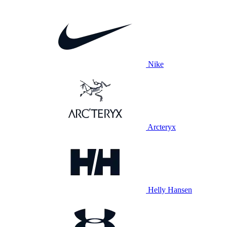
Nike
Arcteryx
Helly Hansen