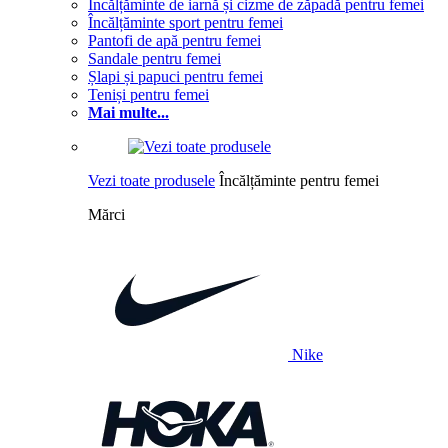
Încălțăminte de iarnă și cizme de zăpadă pentru femei
Încălțăminte sport pentru femei
Pantofi de apă pentru femei
Sandale pentru femei
Șlapi și papuci pentru femei
Teniși pentru femei
Mai multe...
Vezi toate produsele
Încălțăminte pentru femei
Mărci
Nike