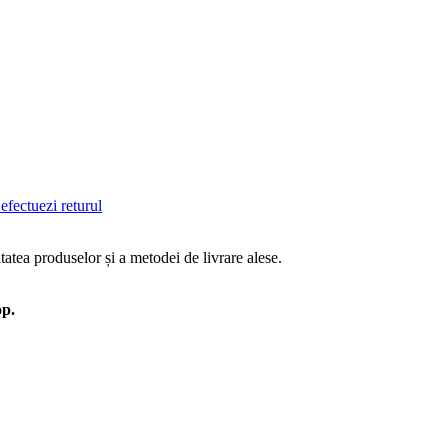
efectuezi returul
tatea produselor și a metodei de livrare alese.
op.