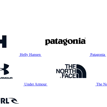
Helly Hansen
Patagonia
Under Armour
The No