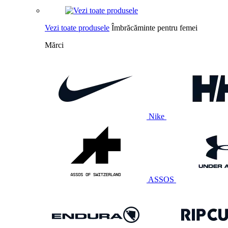
Vezi toate produsele
Îmbrăcăminte pentru femei
Mărci
Nike
ASSOS