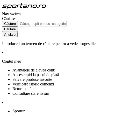
Nav switch
Căutare
Căutare
Căutare
Anulare
Introduceți un termen de căutare pentru a vedea sugestiile.
Contul meu
Avantajele de a avea cont:
Acces rapid la pasul de plată
Salvare produse favorite
Verificare istoric comenzi
Retur mai facil
Consultare stare livrări
Sporturi