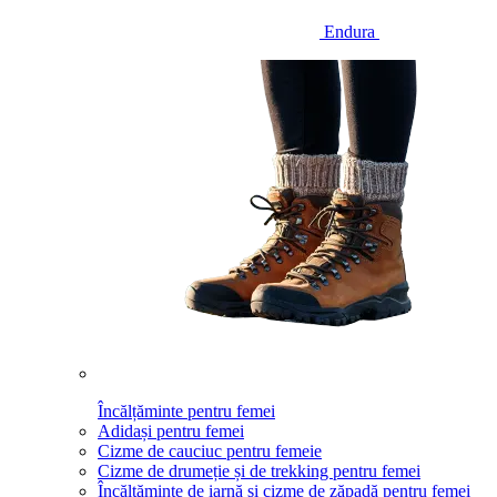
Endura
Încălțăminte pentru femei
Adidași pentru femei
Cizme de cauciuc pentru femeie
Cizme de drumeție și de trekking pentru femei
Încălțăminte de iarnă și cizme de zăpadă pentru femei