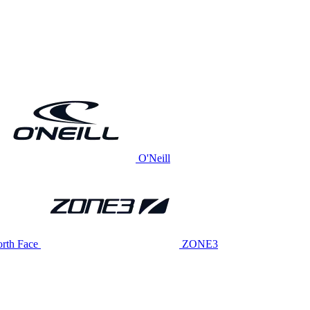
O'Neill
rth Face
ZONE3