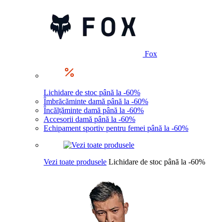
Fox
Lichidare de stoc până la -60%
Îmbrăcăminte damă până la -60%
Încălțăminte damă până la -60%
Accesorii damă până la -60%
Echipament sportiv pentru femei până la -60%
Vezi toate produsele
Lichidare de stoc până la -60%