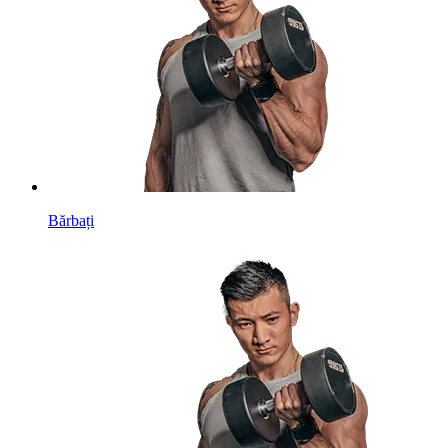
Bărbați