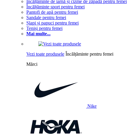
Încălțăminte de iarnă și cizme de zăpadă pentru femei
Încălțăminte sport pentru femei
Pantofi de apă pentru femei
Sandale pentru femei
Șlapi și papuci pentru femei
Teniși pentru femei
Mai multe...
Vezi toate produsele
Încălțăminte pentru femei
Mărci
Nike