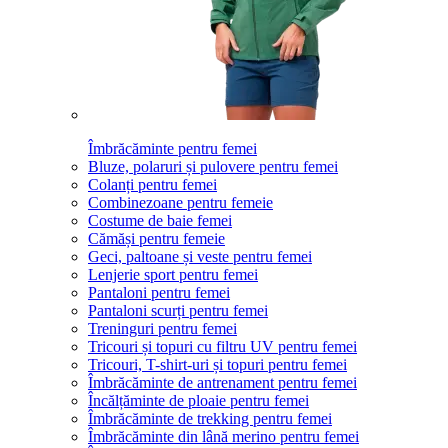
Îmbrăcăminte pentru femei
Bluze, polaruri și pulovere pentru femei
Colanți pentru femei
Combinezoane pentru femeie
Costume de baie femei
Cămăși pentru femeie
Geci, paltoane și veste pentru femei
Lenjerie sport pentru femei
Pantaloni pentru femei
Pantaloni scurți pentru femei
Treninguri pentru femei
Tricouri și topuri cu filtru UV pentru femei
Tricouri, T-shirt-uri și topuri pentru femei
Îmbrăcăminte de antrenament pentru femei
Încălțăminte de ploaie pentru femei
Îmbrăcăminte de trekking pentru femei
Îmbrăcăminte din lână merino pentru femei