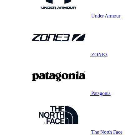
Under Armour
ZONE3
Patagonia
The North Face