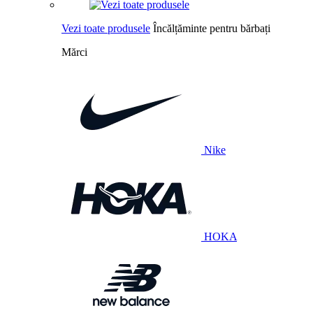
Vezi toate produsele
Încălțăminte pentru bărbați
Mărci
Nike
HOKA