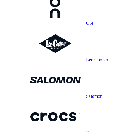
ON
Lee Cooper
Salomon