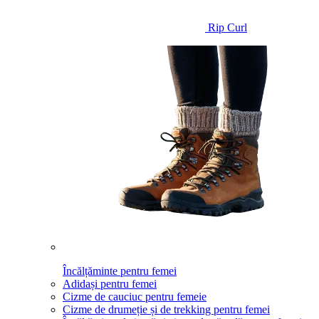
Rip Curl
Încălțăminte pentru femei
Adidași pentru femei
Cizme de cauciuc pentru femeie
Cizme de drumeție și de trekking pentru femei