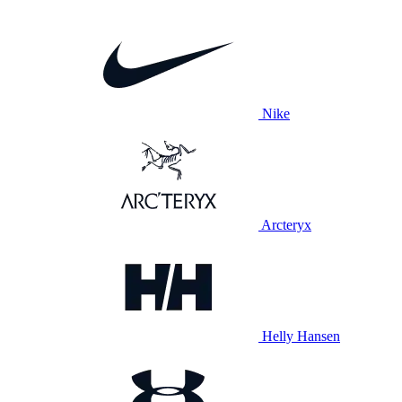
Nike
Arcteryx
Helly Hansen