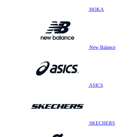
HOKA
New Balance
ASICS
SKECHERS