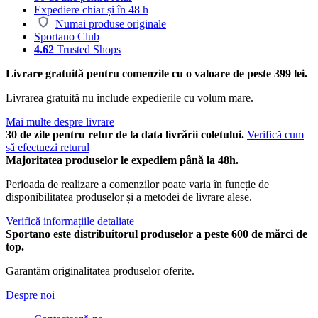
Expediere chiar și în 48 h
Numai produse originale
Sportano Club
4.62
Trusted Shops
Livrare gratuită pentru comenzile cu o valoare de peste 399 lei.
Livrarea gratuită nu include expedierile cu volum mare.
Mai multe despre livrare
30 de zile pentru retur de la data livrării coletului.
Verifică cum
să efectuezi returul
Majoritatea produselor le expediem până la 48h.
Perioada de realizare a comenzilor poate varia în funcție de
disponibilitatea produselor și a metodei de livrare alese.
Verifică informațiile detaliate
Sportano este distribuitorul produselor a peste 600 de mărci de
top.
Garantăm originalitatea produselor oferite.
Despre noi