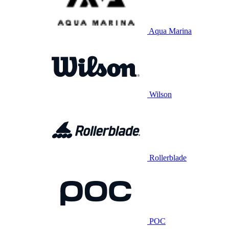
Aqua Marina
Wilson
Rollerblade
POC