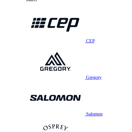
CEP
Gregory
Salomon