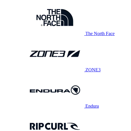
The North Face
ZONE3
Endura