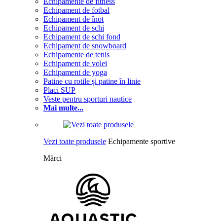
Echipamente de fitness
Echipament de fotbal
Echipament de înot
Echipament de schi
Echipament de schi fond
Echipament de snowboard
Echipamente de tenis
Echipament de volei
Echipament de yoga
Patine cu rotile și patine în linie
Placi SUP
Veste pentru sporturi nautice
Mai multe...
Vezi toate produsele
Echipamente sportive
Mărci