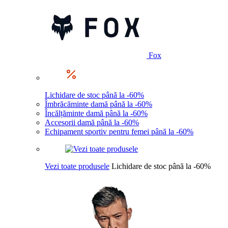
Fox
Lichidare de stoc până la -60%
Îmbrăcăminte damă până la -60%
Încălțăminte damă până la -60%
Accesorii damă până la -60%
Echipament sportiv pentru femei până la -60%
Vezi toate produsele
Lichidare de stoc până la -60%