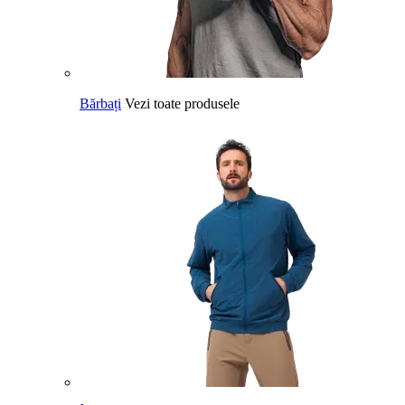
Bărbați
Vezi toate produsele