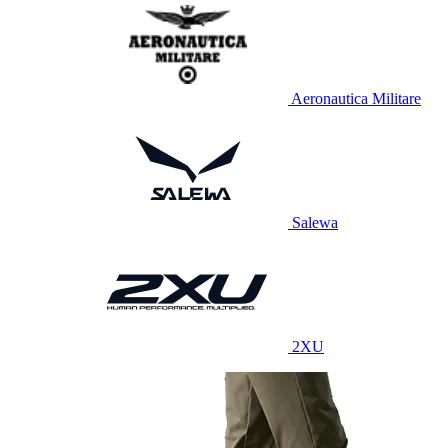
Aeronautica Militare
Salewa
2XU