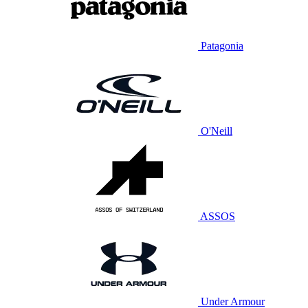
Patagonia
O'Neill
ASSOS
Under Armour