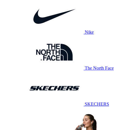
Nike
The North Face
SKECHERS