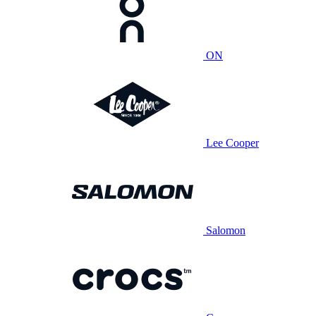
ON
Lee Cooper
Salomon