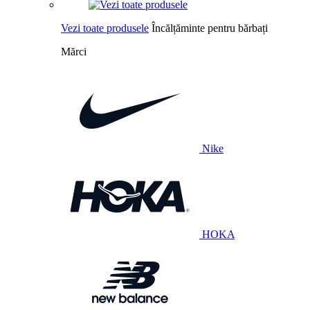
Vezi toate produsele
Încălțăminte pentru bărbați
Mărci
Nike
HOKA