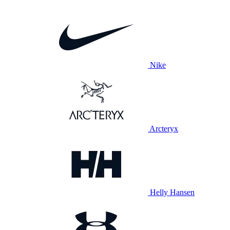
Nike
Arcteryx
Helly Hansen