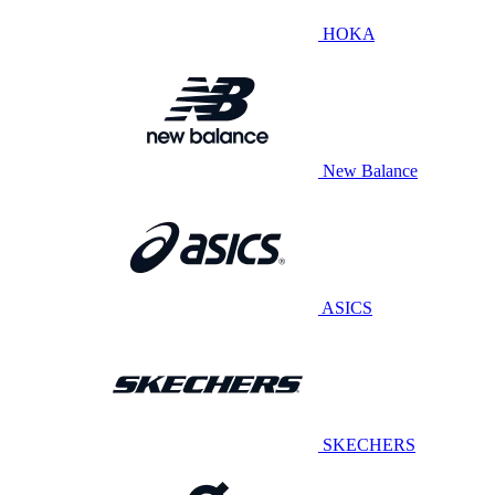
HOKA
New Balance
ASICS
SKECHERS