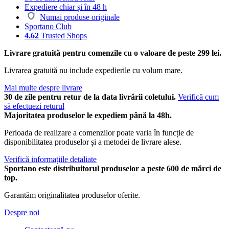
Expediere chiar și în 48 h
Numai produse originale
Sportano Club
4.62
Trusted Shops
Livrare gratuită pentru comenzile cu o valoare de peste 299 lei.
Livrarea gratuită nu include expedierile cu volum mare.
Mai multe despre livrare
30 de zile pentru retur de la data livrării coletului.
Verifică cum
să efectuezi returul
Majoritatea produselor le expediem până la 48h.
Perioada de realizare a comenzilor poate varia în funcție de
disponibilitatea produselor și a metodei de livrare alese.
Verifică informațiile detaliate
Sportano este distribuitorul produselor a peste 600 de mărci de
top.
Garantăm originalitatea produselor oferite.
Despre noi