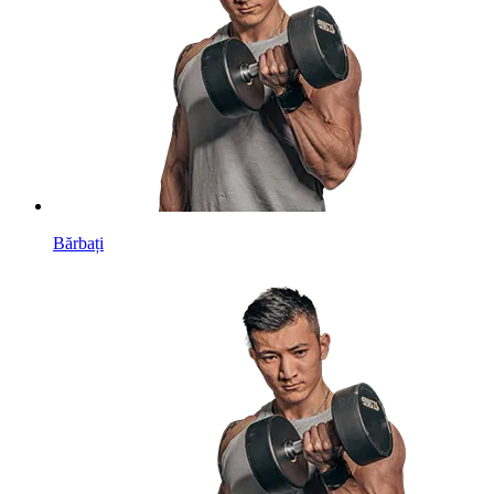
Bărbați