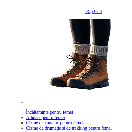
Rip Curl
Încălțăminte pentru femei
Adidași pentru femei
Cizme de cauciuc pentru femeie
Cizme de drumeție și de trekking pentru femei