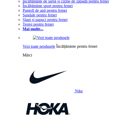
Încălțăminte de iarnă și cizme de zăpadă pentru femei
Încălțăminte sport pentru femei
Pantofi de apă pentru femei
Sandale pentru femei
Șlapi și papuci pentru femei
Teniși pentru femei
Mai multe...
Vezi toate produsele
Încălțăminte pentru femei
Mărci
Nike