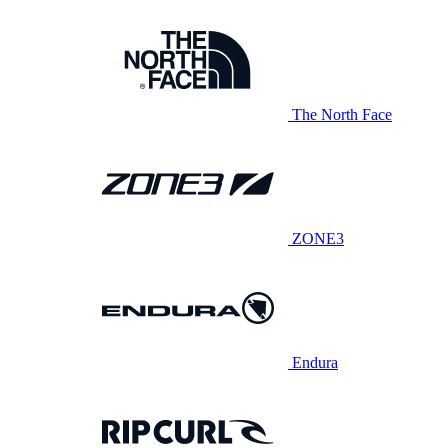
The North Face
ZONE3
Endura