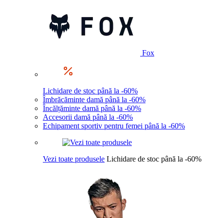
Fox
Lichidare de stoc până la -60%
Îmbrăcăminte damă până la -60%
Încălțăminte damă până la -60%
Accesorii damă până la -60%
Echipament sportiv pentru femei până la -60%
Vezi toate produsele
Lichidare de stoc până la -60%