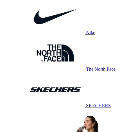
Nike
The North Face
SKECHERS