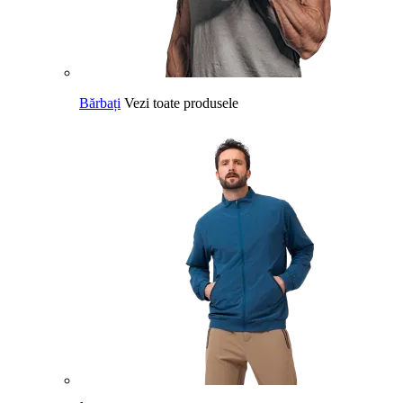
Bărbați
Vezi toate produsele