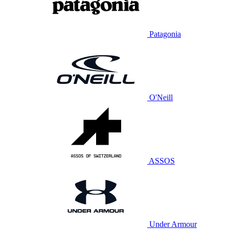
Patagonia
O'Neill
ASSOS
Under Armour