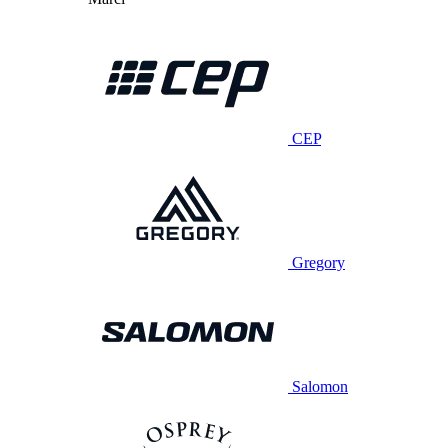
CEP
Gregory
Salomon