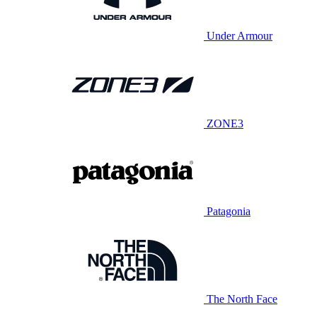
Under Armour
ZONE3
Patagonia
The North Face