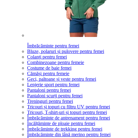
Îmbrăcăminte pentru femei
Bluze, polaruri și pulovere pentru femei
Colanți pentru femei
Combinezoane pentru femeie
Costume de baie femei
Cămăși pentru femeie
Geci, paltoane și veste pentru femei
Lenjerie sport pentru femei
Pantaloni pentru femei
Pantaloni scurți pentru femei
Treninguri pentru femei
Tricouri și topuri cu filtru UV pentru femei
Tricouri, T-shirt-uri și topuri pentru femei
Îmbrăcăminte de antrenament pentru femei
Încălțăminte de ploaie pentru femei
Îmbrăcăminte de trekking pentru femei
Îmbrăcăminte din lână merino pentru femei