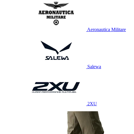
Aeronautica Militare
Salewa
2XU