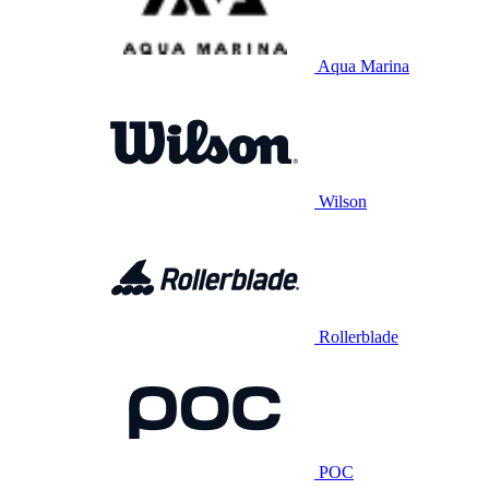
Aqua Marina
Wilson
Rollerblade
POC