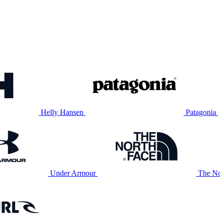
Helly Hansen
Patagonia
Under Armour
The No