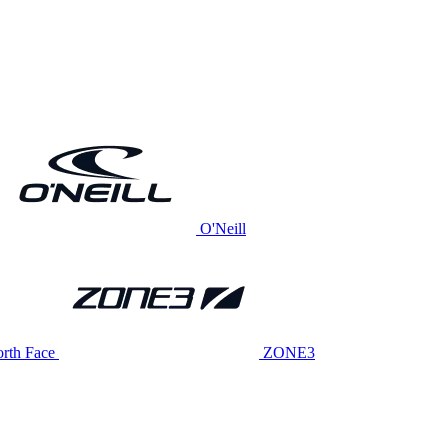
O'Neill
rth Face
ZONE3