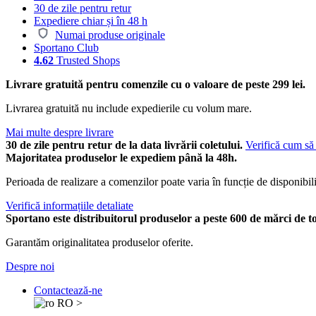
30 de zile pentru retur
Expediere chiar și în 48 h
Numai produse originale
Sportano Club
4.62
Trusted Shops
Livrare gratuită pentru comenzile cu o valoare de peste 299 lei.
Livrarea gratuită nu include expedierile cu volum mare.
Mai multe despre livrare
30 de zile pentru retur de la data livrării coletului.
Verifică cum să 
Majoritatea produselor le expediem până la 48h.
Perioada de realizare a comenzilor poate varia în funcție de disponibili
Verifică informațiile detaliate
Sportano este distribuitorul produselor a peste 600 de mărci de t
Garantăm originalitatea produselor oferite.
Despre noi
Contactează-ne
RO
>