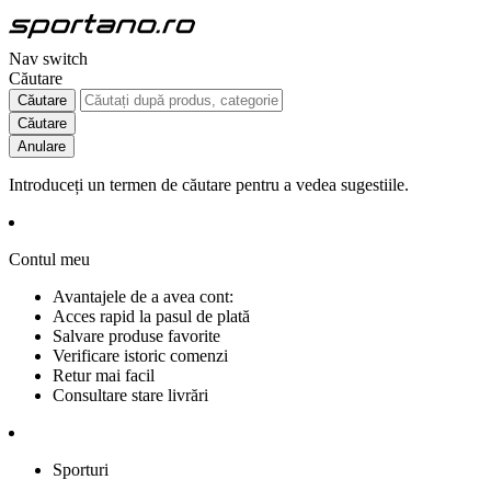
Nav switch
Căutare
Căutare
Căutare
Anulare
Introduceți un termen de căutare pentru a vedea sugestiile.
Contul meu
Avantajele de a avea cont:
Acces rapid la pasul de plată
Salvare produse favorite
Verificare istoric comenzi
Retur mai facil
Consultare stare livrări
Sporturi