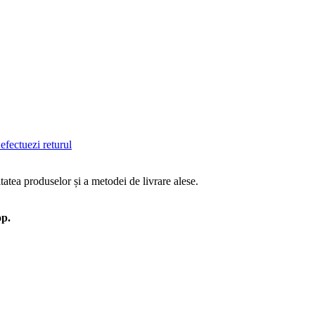
efectuezi returul
tatea produselor și a metodei de livrare alese.
op.