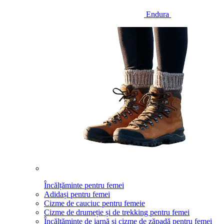
Endura
Încălțăminte pentru femei
Adidași pentru femei
Cizme de cauciuc pentru femeie
Cizme de drumeție și de trekking pentru femei
Încălțăminte de iarnă și cizme de zăpadă pentru femei