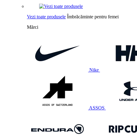
Vezi toate produsele
Îmbrăcăminte pentru femei
Mărci
Nike
ASSOS