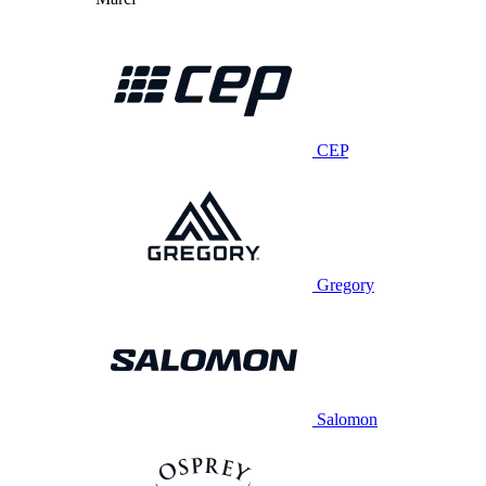
CEP
Gregory
Salomon