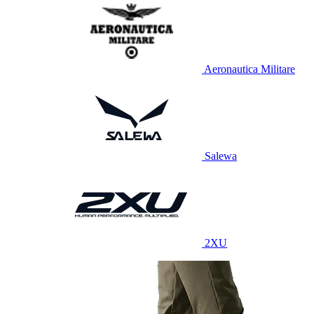
Aeronautica Militare
Salewa
2XU