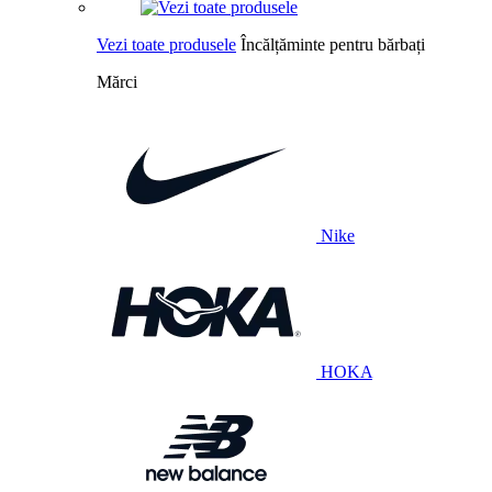
Vezi toate produsele
Încălțăminte pentru bărbați
Mărci
Nike
HOKA