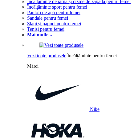
Încălțăminte de iarnă și cizme de zăpadă pentru femei
Încălțăminte sport pentru femei
Pantofi de apă pentru femei
Sandale pentru femei
Șlapi și papuci pentru femei
Teniși pentru femei
Mai multe...
Vezi toate produsele
Încălțăminte pentru femei
Mărci
Nike