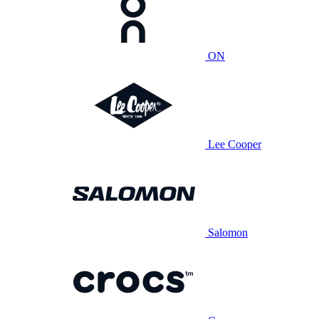
ON
Lee Cooper
Salomon