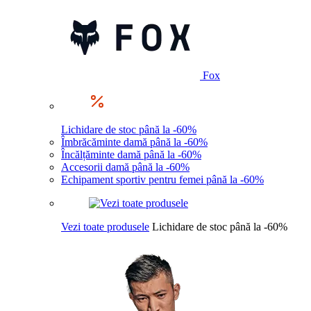
Fox
Lichidare de stoc până la -60%
Îmbrăcăminte damă până la -60%
Încălțăminte damă până la -60%
Accesorii damă până la -60%
Echipament sportiv pentru femei până la -60%
Vezi toate produsele
Lichidare de stoc până la -60%