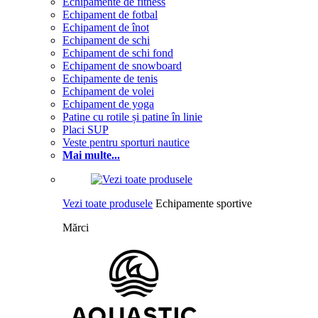
Echipamente de fitness
Echipament de fotbal
Echipament de înot
Echipament de schi
Echipament de schi fond
Echipament de snowboard
Echipamente de tenis
Echipament de volei
Echipament de yoga
Patine cu rotile și patine în linie
Placi SUP
Veste pentru sporturi nautice
Mai multe...
Vezi toate produsele
Echipamente sportive
Mărci