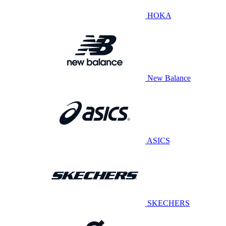
HOKA
New Balance
ASICS
SKECHERS