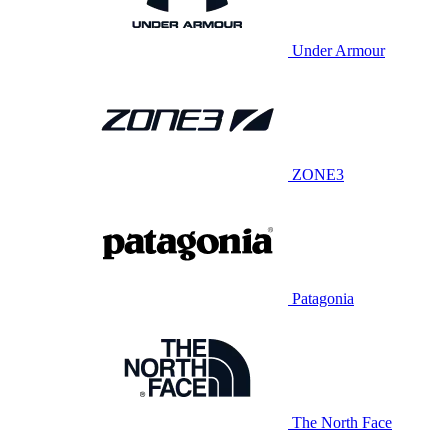
Under Armour
ZONE3
Patagonia
The North Face