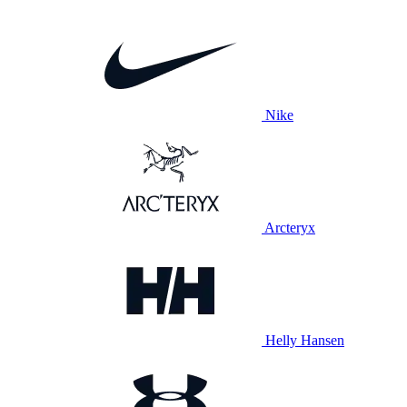
Nike
Arcteryx
Helly Hansen