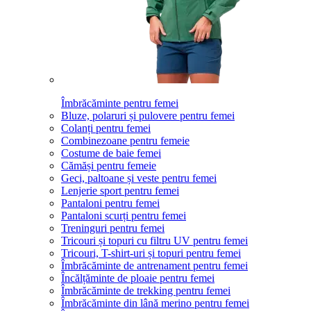
Îmbrăcăminte pentru femei
Bluze, polaruri și pulovere pentru femei
Colanți pentru femei
Combinezoane pentru femeie
Costume de baie femei
Cămăși pentru femeie
Geci, paltoane și veste pentru femei
Lenjerie sport pentru femei
Pantaloni pentru femei
Pantaloni scurți pentru femei
Treninguri pentru femei
Tricouri și topuri cu filtru UV pentru femei
Tricouri, T-shirt-uri și topuri pentru femei
Îmbrăcăminte de antrenament pentru femei
Încălțăminte de ploaie pentru femei
Îmbrăcăminte de trekking pentru femei
Îmbrăcăminte din lână merino pentru femei