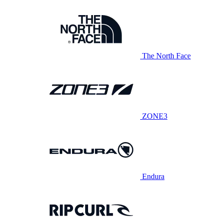
The North Face
ZONE3
Endura