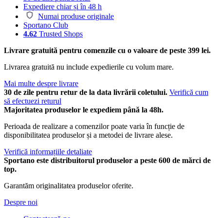
Expediere chiar și în 48 h
Numai produse originale
Sportano Club
4.62
Trusted Shops
Livrare gratuită pentru comenzile cu o valoare de peste 399 lei.
Livrarea gratuită nu include expedierile cu volum mare.
Mai multe despre livrare
30 de zile pentru retur de la data livrării coletului.
Verifică cum
să efectuezi returul
Majoritatea produselor le expediem până la 48h.
Perioada de realizare a comenzilor poate varia în funcție de
disponibilitatea produselor și a metodei de livrare alese.
Verifică informațiile detaliate
Sportano este distribuitorul produselor a peste 600 de mărci de
top.
Garantăm originalitatea produselor oferite.
Despre noi