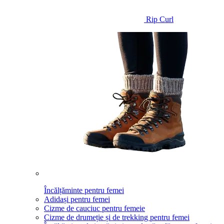
Rip Curl
Încălțăminte pentru femei
Adidași pentru femei
Cizme de cauciuc pentru femeie
Cizme de drumeție și de trekking pentru femei