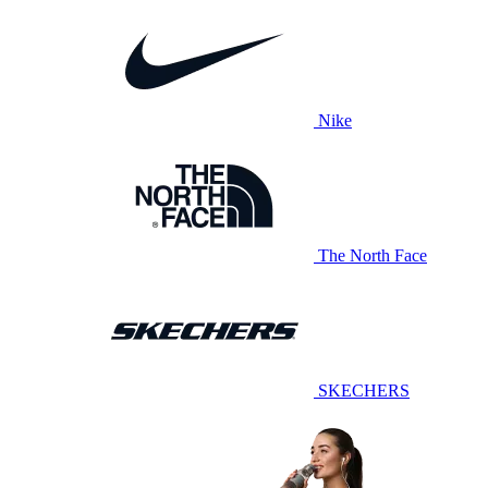
Nike
The North Face
SKECHERS