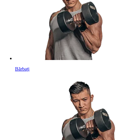
Bărbați