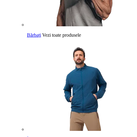
Bărbați
Vezi toate produsele