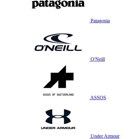
Patagonia
O'Neill
ASSOS
Under Armour