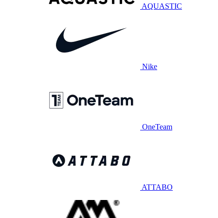
AQUASTIC
Nike
OneTeam
ATTABO