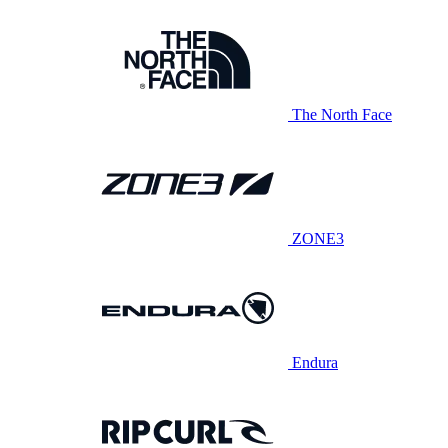
The North Face
ZONE3
Endura