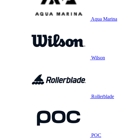
Aqua Marina
Wilson
Rollerblade
POC