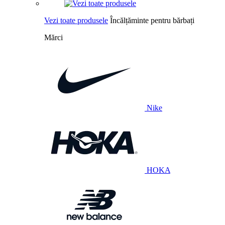
Vezi toate produsele
Încălțăminte pentru bărbați
Mărci
Nike
HOKA