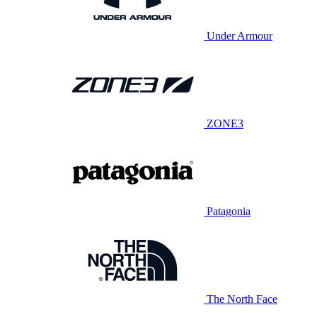
Under Armour
ZONE3
Patagonia
The North Face