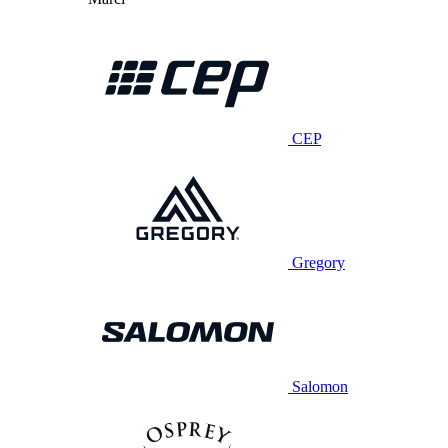
CEP
Gregory
Salomon