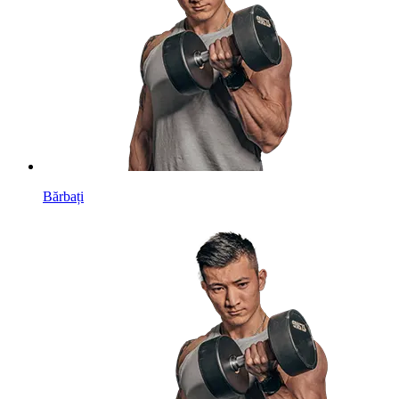
Bărbați