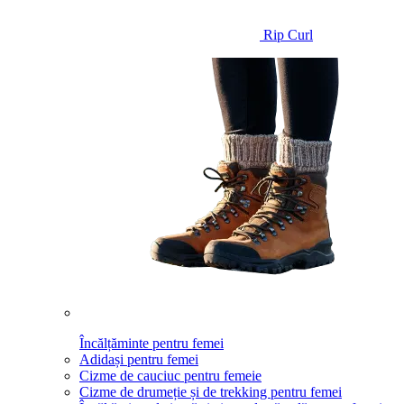
Rip Curl
Încălțăminte pentru femei
Adidași pentru femei
Cizme de cauciuc pentru femeie
Cizme de drumeție și de trekking pentru femei