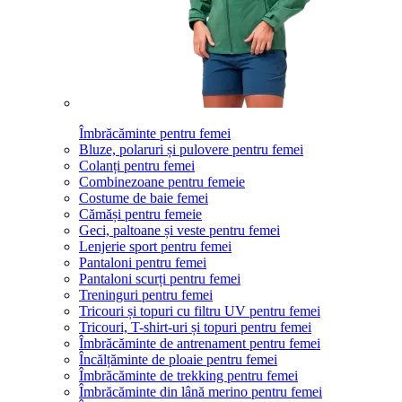
Îmbrăcăminte pentru femei
Bluze, polaruri și pulovere pentru femei
Colanți pentru femei
Combinezoane pentru femeie
Costume de baie femei
Cămăși pentru femeie
Geci, paltoane și veste pentru femei
Lenjerie sport pentru femei
Pantaloni pentru femei
Pantaloni scurți pentru femei
Treninguri pentru femei
Tricouri și topuri cu filtru UV pentru femei
Tricouri, T-shirt-uri și topuri pentru femei
Îmbrăcăminte de antrenament pentru femei
Încălțăminte de ploaie pentru femei
Îmbrăcăminte de trekking pentru femei
Îmbrăcăminte din lână merino pentru femei