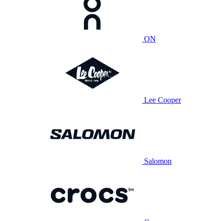
ON
Lee Cooper
Salomon