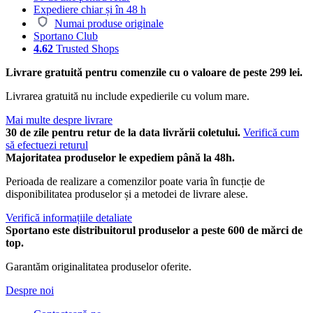
Expediere chiar și în 48 h
Numai produse originale
Sportano Club
4.62
Trusted Shops
Livrare gratuită pentru comenzile cu o valoare de peste 299 lei.
Livrarea gratuită nu include expedierile cu volum mare.
Mai multe despre livrare
30 de zile pentru retur de la data livrării coletului.
Verifică cum
să efectuezi returul
Majoritatea produselor le expediem până la 48h.
Perioada de realizare a comenzilor poate varia în funcție de
disponibilitatea produselor și a metodei de livrare alese.
Verifică informațiile detaliate
Sportano este distribuitorul produselor a peste 600 de mărci de
top.
Garantăm originalitatea produselor oferite.
Despre noi