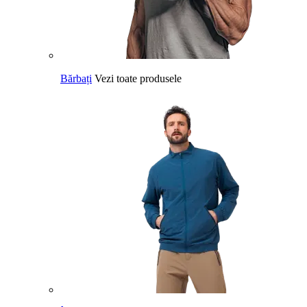
Bărbați
Vezi toate produsele