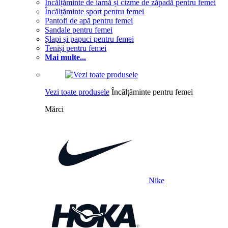
Încălțăminte de iarnă și cizme de zăpadă pentru femei
Încălțăminte sport pentru femei
Pantofi de apă pentru femei
Sandale pentru femei
Șlapi și papuci pentru femei
Teniși pentru femei
Mai multe...
Vezi toate produsele
Încălțăminte pentru femei
Mărci
Nike