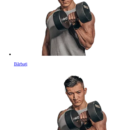
Bărbați