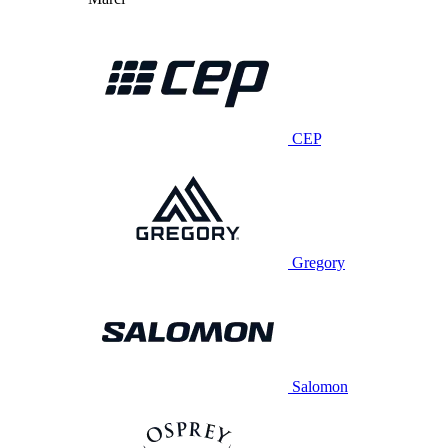
CEP
Gregory
Salomon