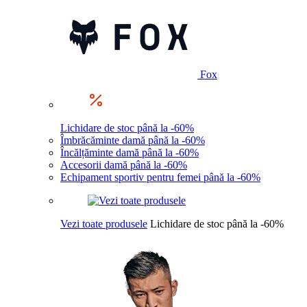
Fox
Lichidare de stoc până la -60%
Îmbrăcăminte damă până la -60%
Încălțăminte damă până la -60%
Accesorii damă până la -60%
Echipament sportiv pentru femei până la -60%
Vezi toate produsele
Lichidare de stoc până la -60%