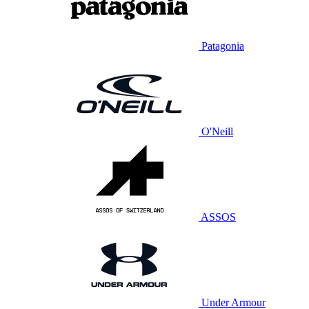
Patagonia
O'Neill
ASSOS
Under Armour