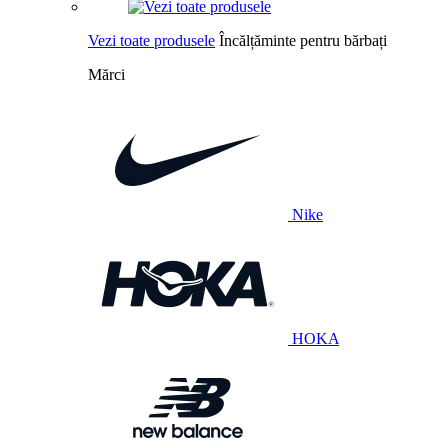
Vezi toate produsele
Încălțăminte pentru bărbați
Mărci
Nike
HOKA