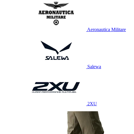
Aeronautica Militare
Salewa
2XU