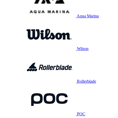
Aqua Marina
Wilson
Rollerblade
POC