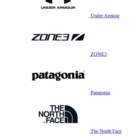
Under Armour
ZONE3
Patagonia
The North Face