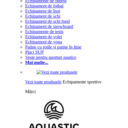
Echipamente de fitness
Echipament de fotbal
Echipament de înot
Echipament de schi
Echipament de schi fond
Echipament de snowboard
Echipamente de tenis
Echipament de volei
Echipament de yoga
Patine cu rotile și patine în linie
Placi SUP
Veste pentru sporturi nautice
Mai multe...
Vezi toate produsele
Echipamente sportive
Mărci