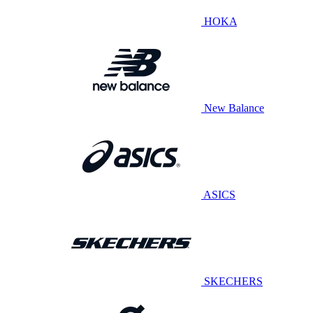
HOKA
New Balance
ASICS
SKECHERS