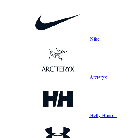
Nike
Arcteryx
Helly Hansen