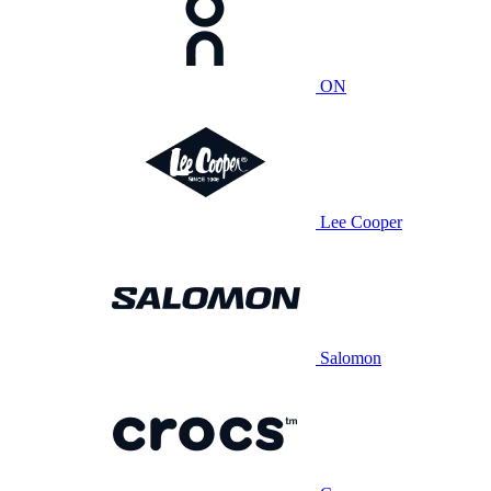
ON
Lee Cooper
Salomon