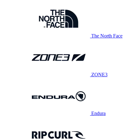
The North Face
ZONE3
Endura