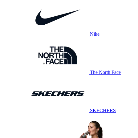
Nike
The North Face
SKECHERS