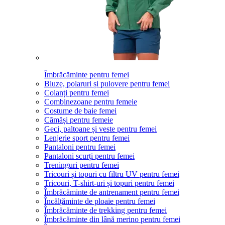
Îmbrăcăminte pentru femei
Bluze, polaruri și pulovere pentru femei
Colanți pentru femei
Combinezoane pentru femeie
Costume de baie femei
Cămăși pentru femeie
Geci, paltoane și veste pentru femei
Lenjerie sport pentru femei
Pantaloni pentru femei
Pantaloni scurți pentru femei
Treninguri pentru femei
Tricouri și topuri cu filtru UV pentru femei
Tricouri, T-shirt-uri și topuri pentru femei
Îmbrăcăminte de antrenament pentru femei
Încălțăminte de ploaie pentru femei
Îmbrăcăminte de trekking pentru femei
Îmbrăcăminte din lână merino pentru femei