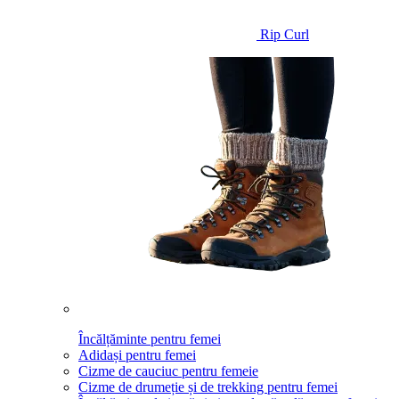
Rip Curl
Încălțăminte pentru femei
Adidași pentru femei
Cizme de cauciuc pentru femeie
Cizme de drumeție și de trekking pentru femei