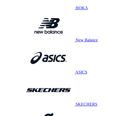
HOKA
New Balance
ASICS
SKECHERS