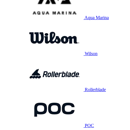
Aqua Marina
Wilson
Rollerblade
POC