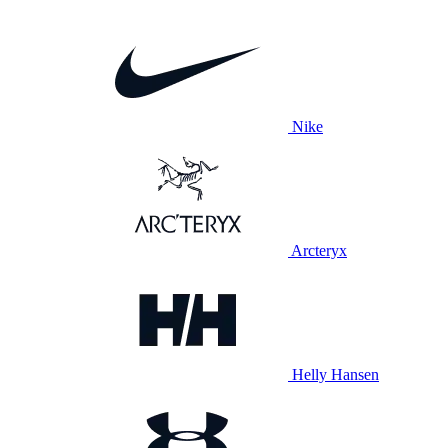
Nike
Arcteryx
Helly Hansen