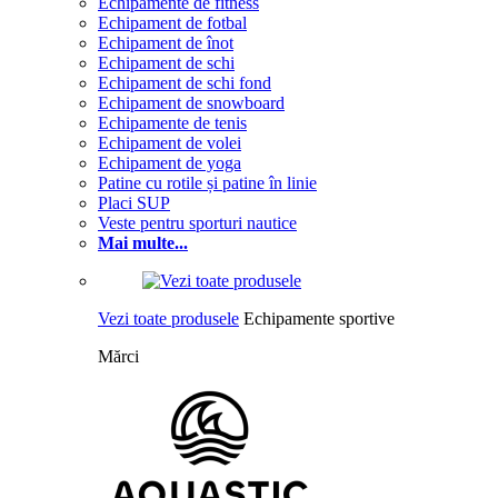
Echipamente de fitness
Echipament de fotbal
Echipament de înot
Echipament de schi
Echipament de schi fond
Echipament de snowboard
Echipamente de tenis
Echipament de volei
Echipament de yoga
Patine cu rotile și patine în linie
Placi SUP
Veste pentru sporturi nautice
Mai multe...
Vezi toate produsele
Echipamente sportive
Mărci