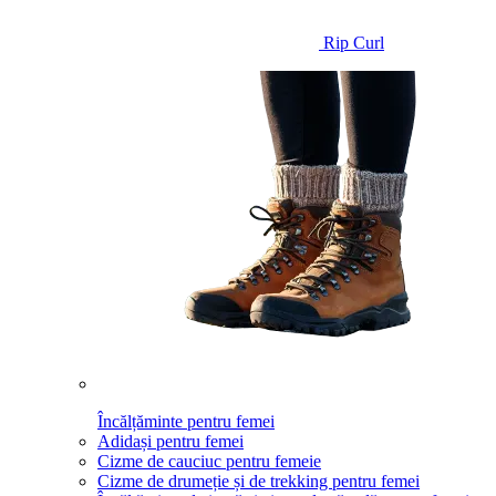
Rip Curl
Încălțăminte pentru femei
Adidași pentru femei
Cizme de cauciuc pentru femeie
Cizme de drumeție și de trekking pentru femei