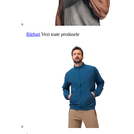
Bărbați
Vezi toate produsele