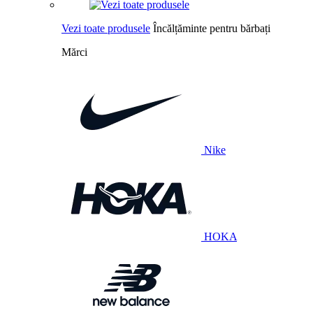
Vezi toate produsele
Încălțăminte pentru bărbați
Mărci
Nike
HOKA