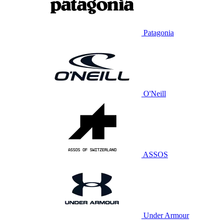
Patagonia
O'Neill
ASSOS
Under Armour