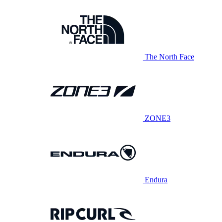
The North Face
ZONE3
Endura