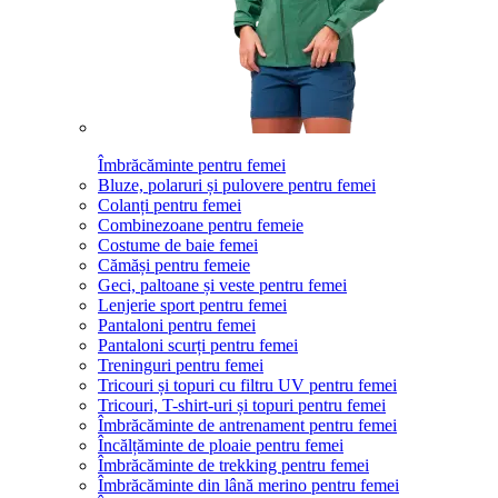
Îmbrăcăminte pentru femei
Bluze, polaruri și pulovere pentru femei
Colanți pentru femei
Combinezoane pentru femeie
Costume de baie femei
Cămăși pentru femeie
Geci, paltoane și veste pentru femei
Lenjerie sport pentru femei
Pantaloni pentru femei
Pantaloni scurți pentru femei
Treninguri pentru femei
Tricouri și topuri cu filtru UV pentru femei
Tricouri, T-shirt-uri și topuri pentru femei
Îmbrăcăminte de antrenament pentru femei
Încălțăminte de ploaie pentru femei
Îmbrăcăminte de trekking pentru femei
Îmbrăcăminte din lână merino pentru femei