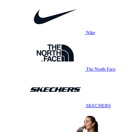
Nike
The North Face
SKECHERS