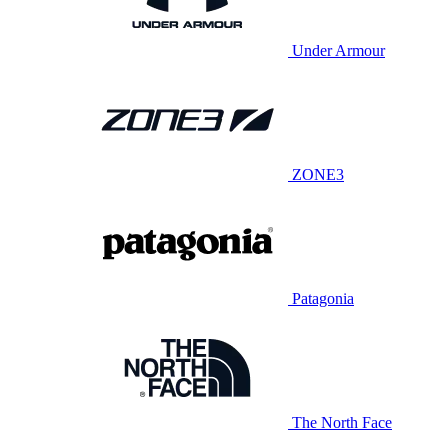
Under Armour
ZONE3
Patagonia
The North Face