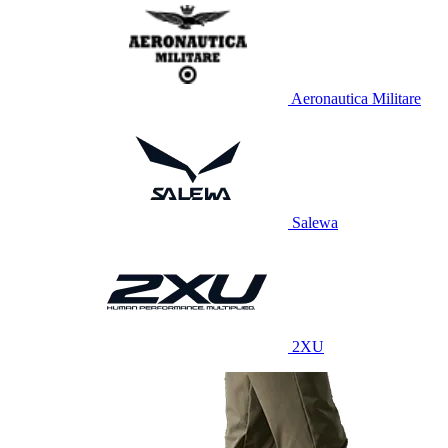
Aeronautica Militare
Salewa
2XU