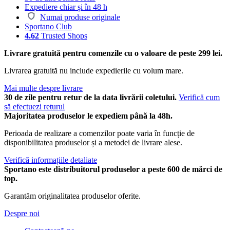
Expediere chiar și în 48 h
Numai produse originale
Sportano Club
4.62
Trusted Shops
Livrare gratuită pentru comenzile cu o valoare de peste 299 lei.
Livrarea gratuită nu include expedierile cu volum mare.
Mai multe despre livrare
30 de zile pentru retur de la data livrării coletului.
Verifică cum
să efectuezi returul
Majoritatea produselor le expediem până la 48h.
Perioada de realizare a comenzilor poate varia în funcție de
disponibilitatea produselor și a metodei de livrare alese.
Verifică informațiile detaliate
Sportano este distribuitorul produselor a peste 600 de mărci de
top.
Garantăm originalitatea produselor oferite.
Despre noi