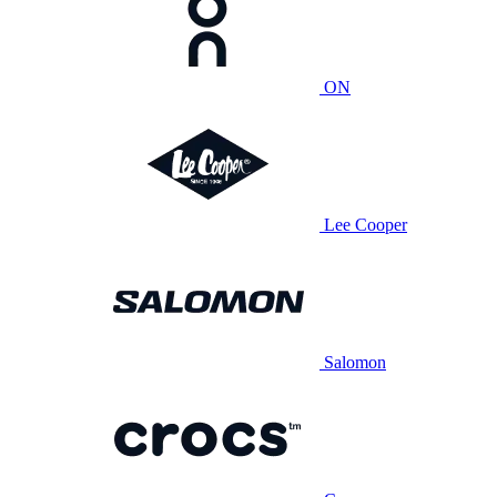
ON
Lee Cooper
Salomon