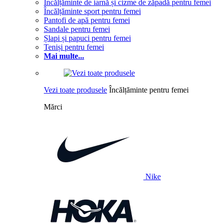
Încălțăminte de iarnă și cizme de zăpadă pentru femei
Încălțăminte sport pentru femei
Pantofi de apă pentru femei
Sandale pentru femei
Șlapi și papuci pentru femei
Teniși pentru femei
Mai multe...
Vezi toate produsele
Încălțăminte pentru femei
Mărci
Nike