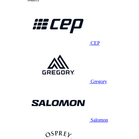
CEP
Gregory
Salomon