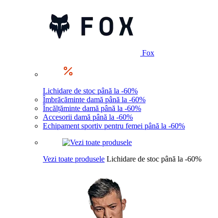
Fox
Lichidare de stoc până la -60%
Îmbrăcăminte damă până la -60%
Încălțăminte damă până la -60%
Accesorii damă până la -60%
Echipament sportiv pentru femei până la -60%
Vezi toate produsele
Lichidare de stoc până la -60%