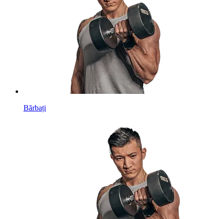
Bărbați