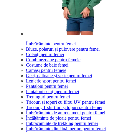
Îmbrăcăminte pentru femei
Bluze, polaruri și pulovere pentru femei
Colanți pentru femei
Combinezoane pentru femeie
Costume de baie femei
Cămăși pentru femeie
Geci, paltoane și veste pentru femei
Lenjerie sport pentru femei
Pantaloni pentru femei
Pantaloni scurți pentru femei
Treninguri pentru femei
Tricouri și topuri cu filtru UV pentru femei
Tricouri, T-shirt-uri și topuri pentru femei
Îmbrăcăminte de antrenament pentru femei
Încălțăminte de ploaie pentru femei
Îmbrăcăminte de trekking pentru femei
Îmbrăcăminte din lână merino pentru femei