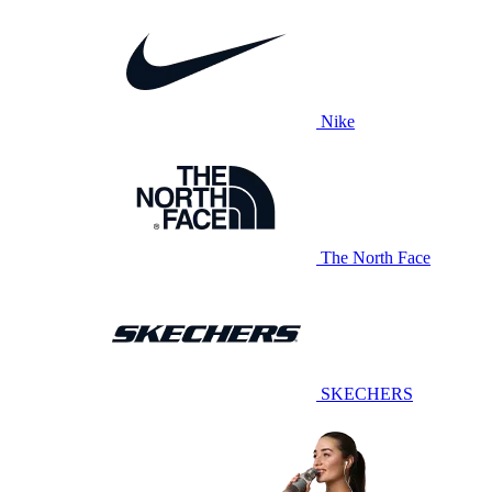
Nike
The North Face
SKECHERS