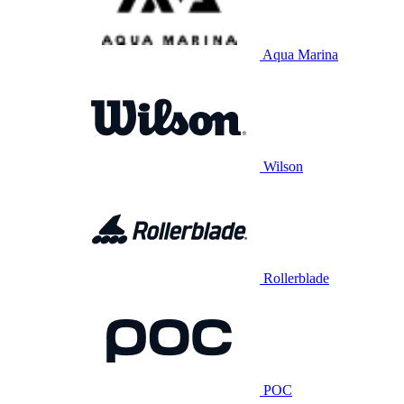
Aqua Marina
Wilson
Rollerblade
POC