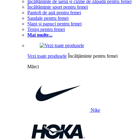
Încălțăminte de iarnă și cizme de zăpadă pentru femei
Încălțăminte sport pentru femei
Pantofi de apă pentru femei
Sandale pentru femei
Șlapi și papuci pentru femei
Teniși pentru femei
Mai multe...
Vezi toate produsele
Încălțăminte pentru femei
Mărci
Nike