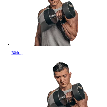
Bărbați