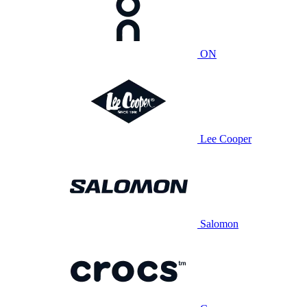
ON
Lee Cooper
Salomon