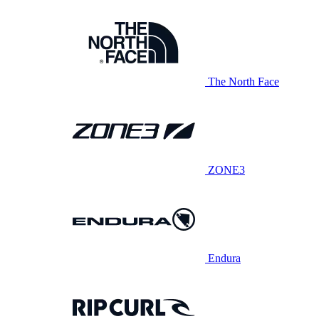
The North Face
ZONE3
Endura