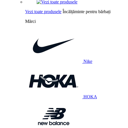
Vezi toate produsele
Încălțăminte pentru bărbați
Mărci
Nike
HOKA