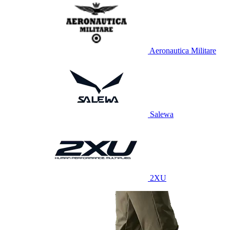
Aeronautica Militare
Salewa
2XU