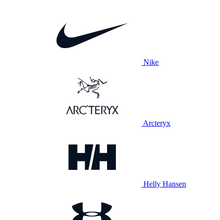
Nike
Arcteryx
Helly Hansen