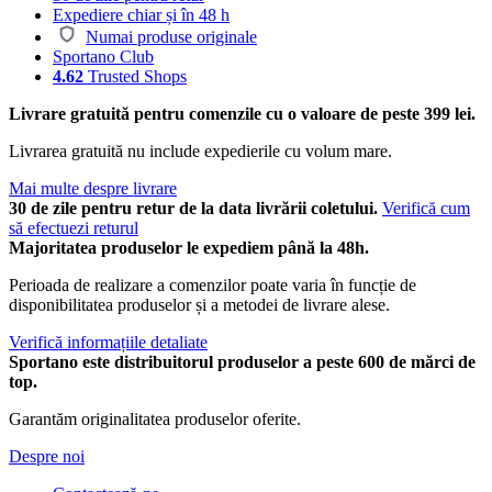
Expediere chiar și în 48 h
Numai produse originale
Sportano Club
4.62
Trusted Shops
Livrare gratuită pentru comenzile cu o valoare de peste 399 lei.
Livrarea gratuită nu include expedierile cu volum mare.
Mai multe despre livrare
30 de zile pentru retur de la data livrării coletului.
Verifică cum
să efectuezi returul
Majoritatea produselor le expediem până la 48h.
Perioada de realizare a comenzilor poate varia în funcție de
disponibilitatea produselor și a metodei de livrare alese.
Verifică informațiile detaliate
Sportano este distribuitorul produselor a peste 600 de mărci de
top.
Garantăm originalitatea produselor oferite.
Despre noi