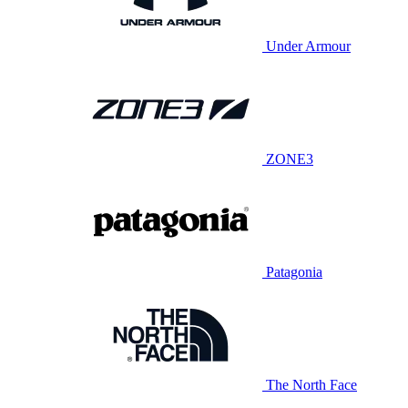
Under Armour
ZONE3
Patagonia
The North Face