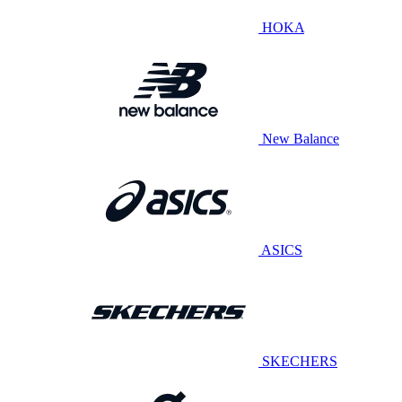
HOKA
New Balance
ASICS
SKECHERS