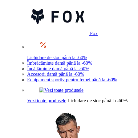
Fox
Lichidare de stoc până la -60%
Îmbrăcăminte damă până la -60%
Încălțăminte damă până la -60%
Accesorii damă până la -60%
Echipament sportiv pentru femei până la -60%
Vezi toate produsele
Lichidare de stoc până la -60%