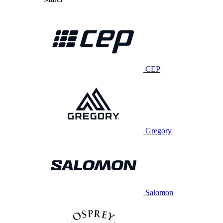
CEP
Gregory
Salomon