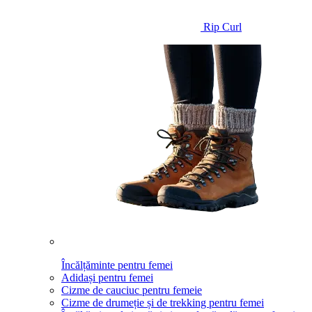
Rip Curl
Încălțăminte pentru femei
Adidași pentru femei
Cizme de cauciuc pentru femeie
Cizme de drumeție și de trekking pentru femei