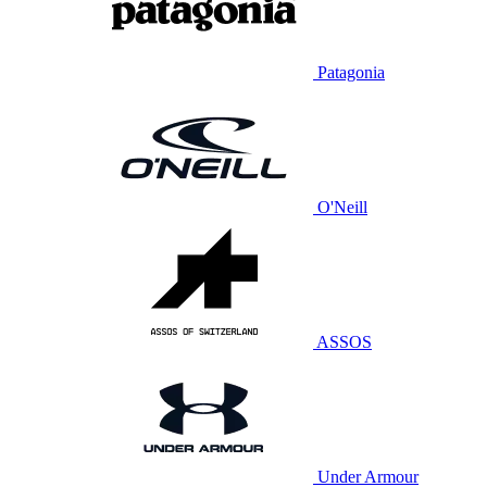
Patagonia
O'Neill
ASSOS
Under Armour