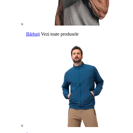
Bărbați
Vezi toate produsele