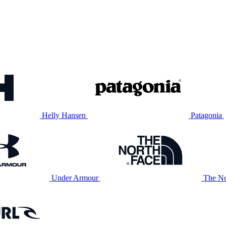
Helly Hansen
Patagonia
Under Armour
The No