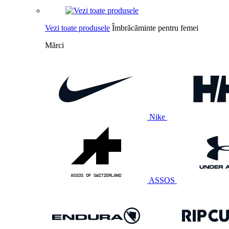
Vezi toate produsele
Îmbrăcăminte pentru femei
Mărci
Nike
ASSOS