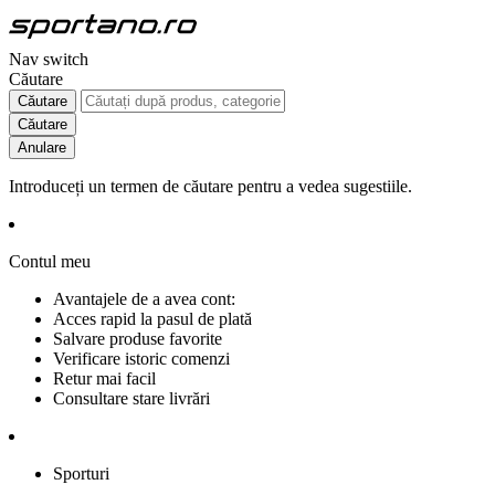
Nav switch
Căutare
Căutare
Căutare
Anulare
Introduceți un termen de căutare pentru a vedea sugestiile.
Contul meu
Avantajele de a avea cont:
Acces rapid la pasul de plată
Salvare produse favorite
Verificare istoric comenzi
Retur mai facil
Consultare stare livrări
Sporturi