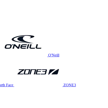
O'Neill
rth Face
ZONE3