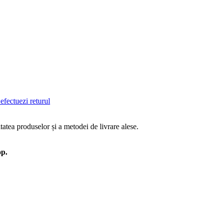
efectuezi returul
tatea produselor și a metodei de livrare alese.
op.