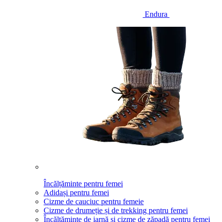
Endura
Încălțăminte pentru femei
Adidași pentru femei
Cizme de cauciuc pentru femeie
Cizme de drumeție și de trekking pentru femei
Încălțăminte de iarnă și cizme de zăpadă pentru femei