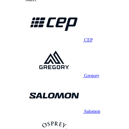
CEP
Gregory
Salomon