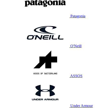
Patagonia
O'Neill
ASSOS
Under Armour