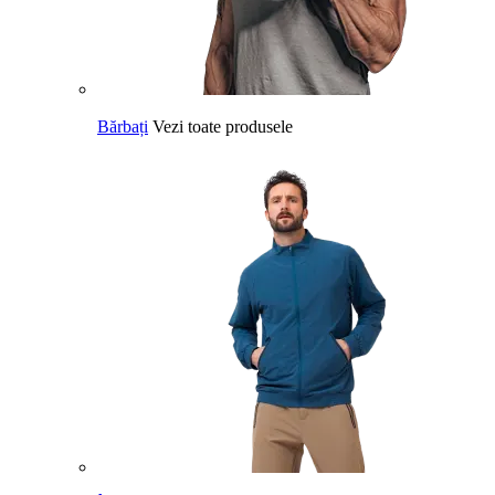
Bărbați
Vezi toate produsele