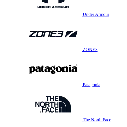
Under Armour
ZONE3
Patagonia
The North Face