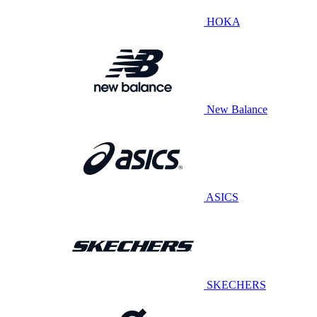
HOKA
New Balance
ASICS
SKECHERS