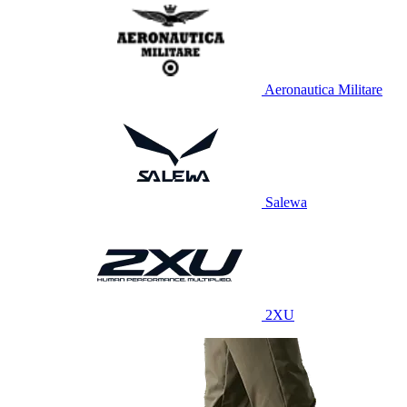
Aeronautica Militare
Salewa
2XU