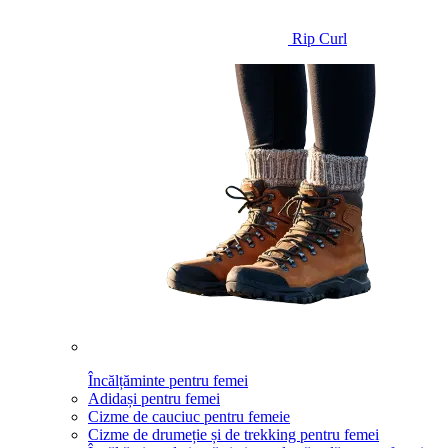
Rip Curl
Încălțăminte pentru femei
Adidași pentru femei
Cizme de cauciuc pentru femeie
Cizme de drumeție și de trekking pentru femei