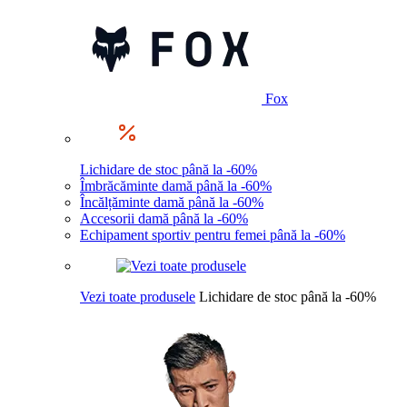
Fox
Lichidare de stoc până la -60%
Îmbrăcăminte damă până la -60%
Încălțăminte damă până la -60%
Accesorii damă până la -60%
Echipament sportiv pentru femei până la -60%
Vezi toate produsele
Lichidare de stoc până la -60%