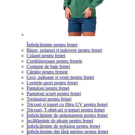
Îmbrăcăminte pentru femei
Bluze, polaruri și pulovere pentru femei
Colanți pentru femei
Combinezoane pentru femeie
Costume de baie femei
Cămăși pentru femeie
Geci, paltoane și veste pentru femei
Lenjerie sport pentru femei
Pantaloni pentru femei
Pantaloni scurți pentru femei
Treninguri pentru femei
Tricouri și topuri cu filtru UV pentru femei
Tricouri, T-shirt-uri și topuri pentru femei
Îmbrăcăminte de antrenament pentru femei
Încălțăminte de ploaie pentru femei
Îmbrăcăminte de trekking pentru femei
Îmbrăcăminte din lână merino pentru femei