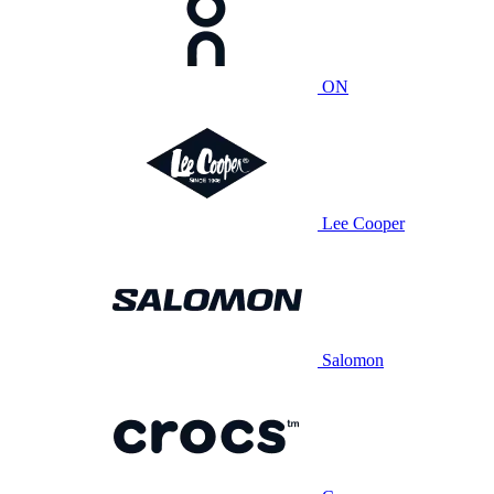
ON
Lee Cooper
Salomon