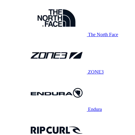
The North Face
ZONE3
Endura