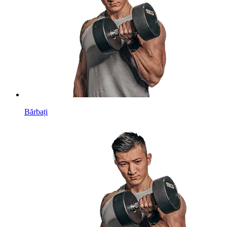
Bărbați