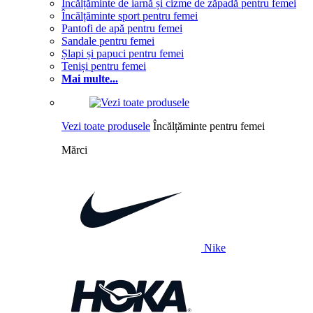
Încălțăminte de iarnă și cizme de zăpadă pentru femei
Încălțăminte sport pentru femei
Pantofi de apă pentru femei
Sandale pentru femei
Șlapi și papuci pentru femei
Teniși pentru femei
Mai multe...
Vezi toate produsele
Încălțăminte pentru femei
Mărci
Nike