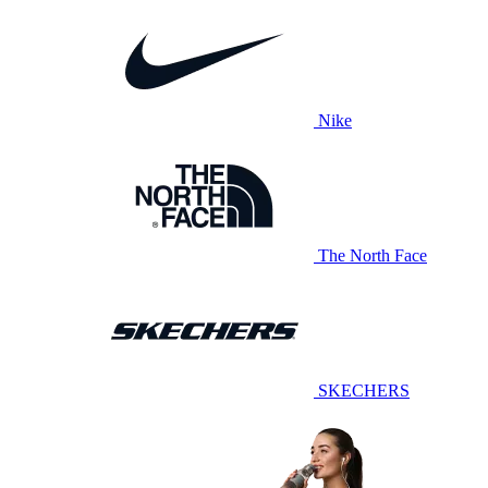
Nike
The North Face
SKECHERS