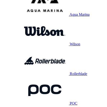
Aqua Marina
Wilson
Rollerblade
POC