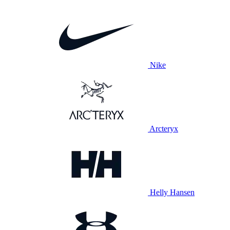
Nike
Arcteryx
Helly Hansen