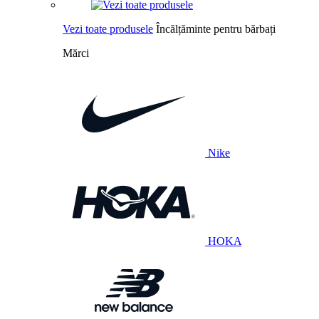
Vezi toate produsele
Încălțăminte pentru bărbați
Mărci
Nike
HOKA