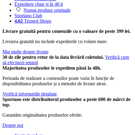
Expediere chiar și în 48 h
Numai produse originale
Sportano Club
4.62
Trusted Shops
Livrare gratuită pentru comenzile cu o valoare de peste 399 lei.
Livrarea gratuită nu include expedierile cu volum mare.
Mai multe despre livrare
30 de zile pentru retur de la data livrării coletului.
Verifică cum
să efectuezi returul
Majoritatea produselor le expediem până la 48h.
Perioada de realizare a comenzilor poate varia în funcție de
disponibilitatea produselor și a metodei de livrare alese.
Verifică informațiile detaliate
Sportano este distribuitorul produselor a peste 600 de mărci de
top.
Garantăm originalitatea produselor oferite.
Despre noi