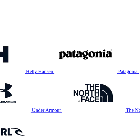
Helly Hansen
Patagonia
Under Armour
The No