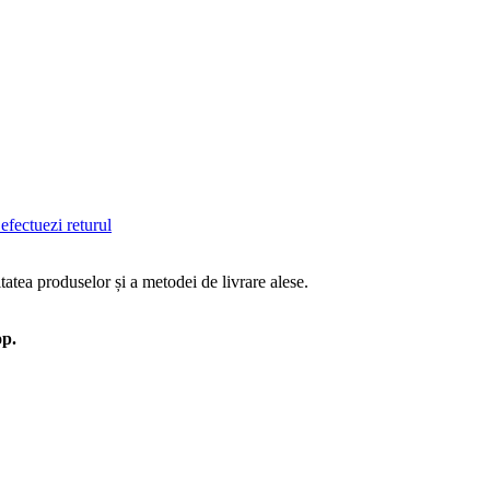
efectuezi returul
tatea produselor și a metodei de livrare alese.
op.