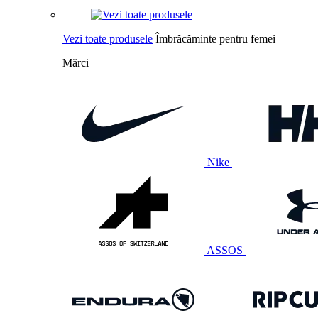
Vezi toate produsele
Îmbrăcăminte pentru femei
Mărci
Nike
ASSOS