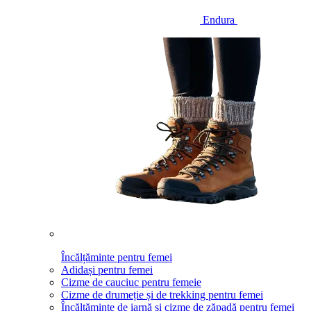
Endura
Încălțăminte pentru femei
Adidași pentru femei
Cizme de cauciuc pentru femeie
Cizme de drumeție și de trekking pentru femei
Încălțăminte de iarnă și cizme de zăpadă pentru femei