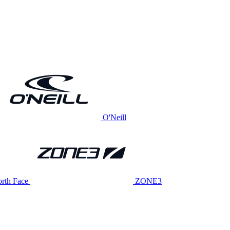
O'Neill
rth Face
ZONE3