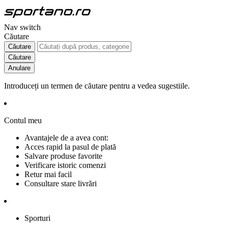
Nav switch
Căutare
Căutare
Căutare
Anulare
Introduceți un termen de căutare pentru a vedea sugestiile.
Contul meu
Avantajele de a avea cont:
Acces rapid la pasul de plată
Salvare produse favorite
Verificare istoric comenzi
Retur mai facil
Consultare stare livrări
Sporturi