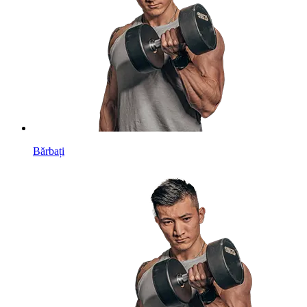
Bărbați