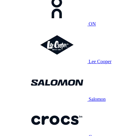
ON
Lee Cooper
Salomon