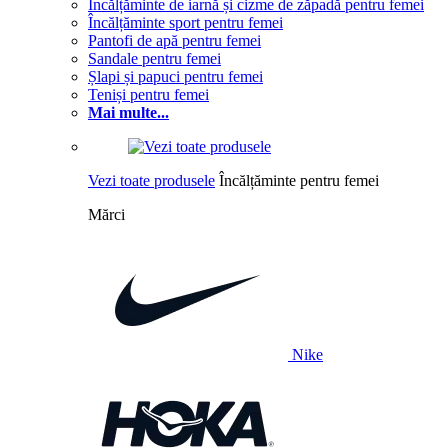
Încălțăminte de iarnă și cizme de zăpadă pentru femei
Încălțăminte sport pentru femei
Pantofi de apă pentru femei
Sandale pentru femei
Șlapi și papuci pentru femei
Teniși pentru femei
Mai multe...
Vezi toate produsele
Încălțăminte pentru femei
Mărci
Nike