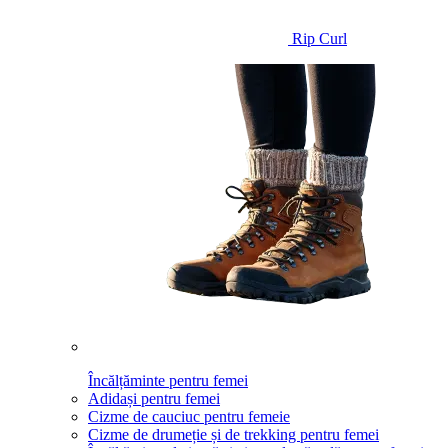
Rip Curl
Încălțăminte pentru femei
Adidași pentru femei
Cizme de cauciuc pentru femeie
Cizme de drumeție și de trekking pentru femei