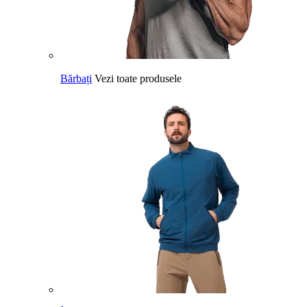
Bărbați
Vezi toate produsele