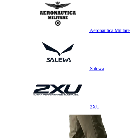
Aeronautica Militare
Salewa
2XU