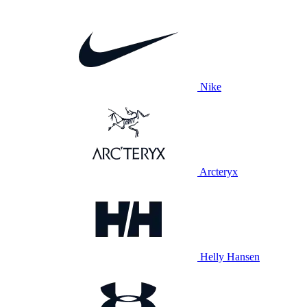
Nike
Arcteryx
Helly Hansen