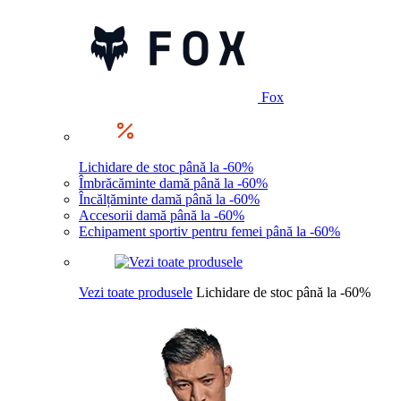
Fox
Lichidare de stoc până la -60%
Îmbrăcăminte damă până la -60%
Încălțăminte damă până la -60%
Accesorii damă până la -60%
Echipament sportiv pentru femei până la -60%
Vezi toate produsele
Lichidare de stoc până la -60%