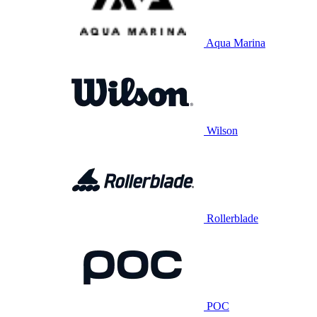
Aqua Marina
Wilson
Rollerblade
POC