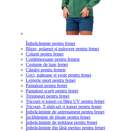
Îmbrăcăminte pentru femei
Bluze, polaruri și pulovere pentru femei
Colanți pentru femei
Combinezoane pentru femeie
Costume de baie femei
Cămăși pentru femeie
Geci, paltoane și veste pentru femei
Lenjerie sport pentru femei
Pantaloni pentru femei
Pantaloni scurți pentru femei
Treninguri pentru femei
Tricouri și topuri cu filtru UV pentru femei
Tricouri, T-shirt-uri și topuri pentru femei
Îmbrăcăminte de antrenament pentru femei
Încălțăminte de ploaie pentru femei
Îmbrăcăminte de trekking pentru femei
Îmbrăcăminte din lână merino pentru femei