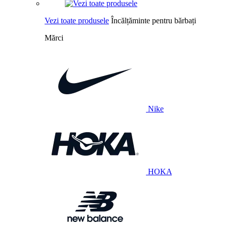
Vezi toate produsele
Încălțăminte pentru bărbați
Mărci
Nike
HOKA