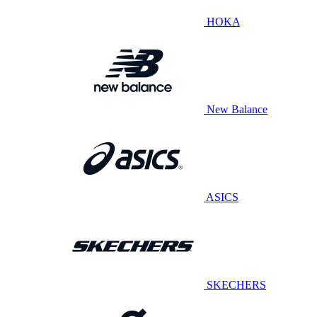
HOKA
New Balance
ASICS
SKECHERS