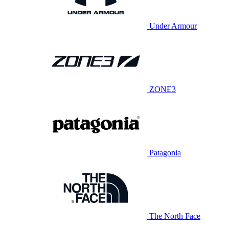
Under Armour
ZONE3
Patagonia
The North Face