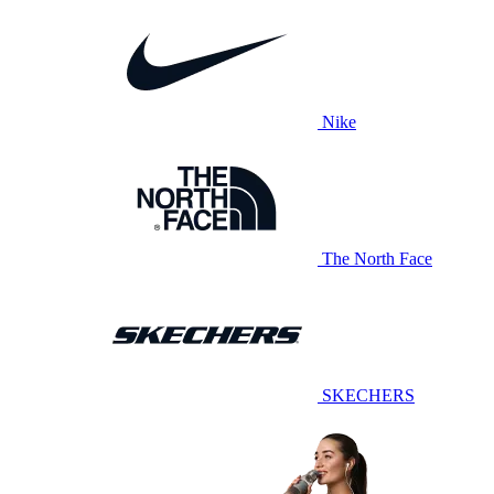
Nike
The North Face
SKECHERS