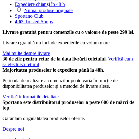
Expediere chiar și în 48 h
Numai produse originale
Sportano Club
4.62
Trusted Shops
Livrare gratuită pentru comenzile cu o valoare de peste 299 lei.
Livrarea gratuită nu include expedierile cu volum mare.
Mai multe despre livrare
30 de zile pentru retur de la data livrării coletului.
Verifică cum
să efectuezi returul
Majoritatea produselor le expediem până la 48h.
Perioada de realizare a comenzilor poate varia în funcție de
disponibilitatea produselor și a metodei de livrare alese.
Verifică informațiile detaliate
Sportano este distribuitorul produselor a peste 600 de mărci de
top.
Garantăm originalitatea produselor oferite.
Despre noi