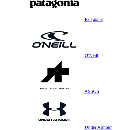
Patagonia
O'Neill
ASSOS
Under Armour