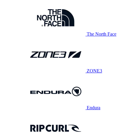
The North Face
ZONE3
Endura