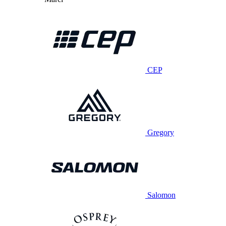
CEP
Gregory
Salomon