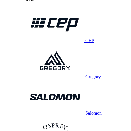
CEP
Gregory
Salomon