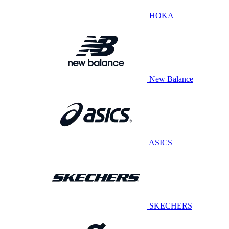
HOKA
New Balance
ASICS
SKECHERS