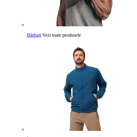
Bărbați
Vezi toate produsele