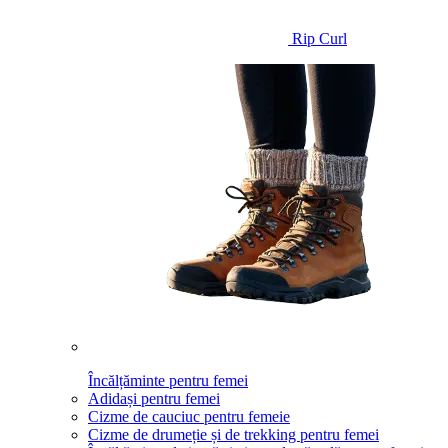
Rip Curl
Încălțăminte pentru femei
Adidași pentru femei
Cizme de cauciuc pentru femeie
Cizme de drumeție și de trekking pentru femei