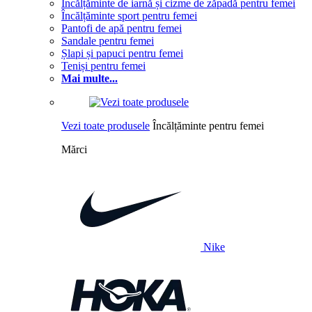
Încălțăminte de iarnă și cizme de zăpadă pentru femei
Încălțăminte sport pentru femei
Pantofi de apă pentru femei
Sandale pentru femei
Șlapi și papuci pentru femei
Teniși pentru femei
Mai multe...
Vezi toate produsele
Încălțăminte pentru femei
Mărci
Nike