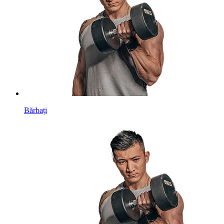
Bărbați