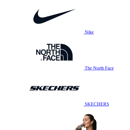
Nike
The North Face
SKECHERS