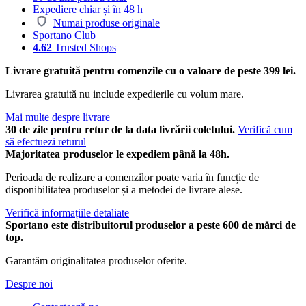
Expediere chiar și în 48 h
Numai produse originale
Sportano Club
4.62
Trusted Shops
Livrare gratuită pentru comenzile cu o valoare de peste 399 lei.
Livrarea gratuită nu include expedierile cu volum mare.
Mai multe despre livrare
30 de zile pentru retur de la data livrării coletului.
Verifică cum
să efectuezi returul
Majoritatea produselor le expediem până la 48h.
Perioada de realizare a comenzilor poate varia în funcție de
disponibilitatea produselor și a metodei de livrare alese.
Verifică informațiile detaliate
Sportano este distribuitorul produselor a peste 600 de mărci de
top.
Garantăm originalitatea produselor oferite.
Despre noi