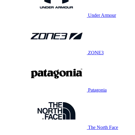
Under Armour
ZONE3
Patagonia
The North Face