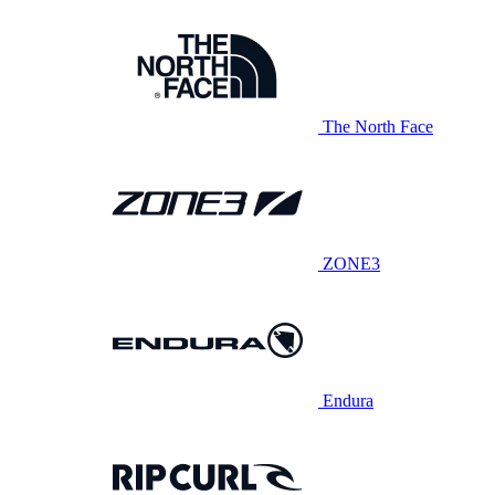
The North Face
ZONE3
Endura