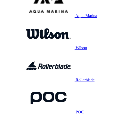
Aqua Marina
Wilson
Rollerblade
POC