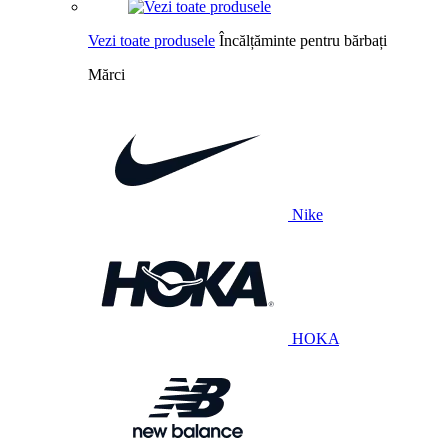
Vezi toate produsele
Încălțăminte pentru bărbați
Mărci
Nike
HOKA