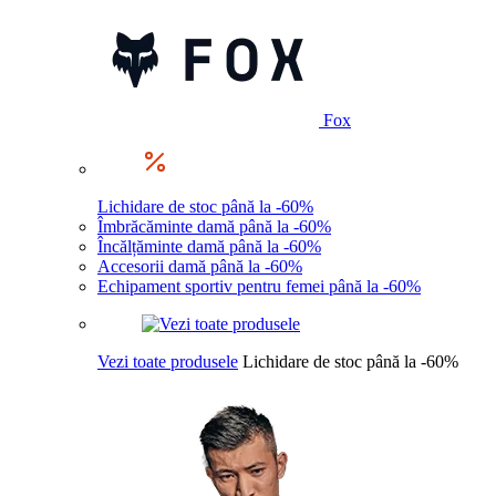
Fox
Lichidare de stoc până la -60%
Îmbrăcăminte damă până la -60%
Încălțăminte damă până la -60%
Accesorii damă până la -60%
Echipament sportiv pentru femei până la -60%
Vezi toate produsele
Lichidare de stoc până la -60%