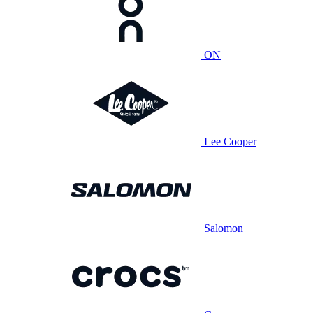
ON
Lee Cooper
Salomon