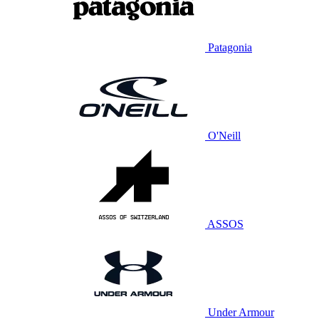
Patagonia
O'Neill
ASSOS
Under Armour