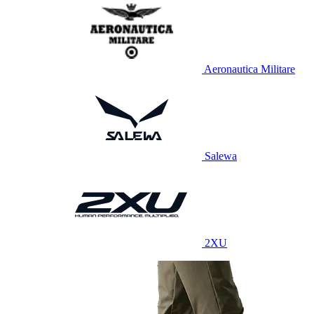
Aeronautica Militare
Salewa
2XU