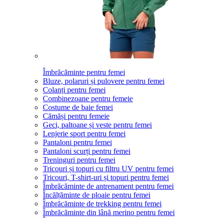
Îmbrăcăminte pentru femei
Bluze, polaruri și pulovere pentru femei
Colanți pentru femei
Combinezoane pentru femeie
Costume de baie femei
Cămăși pentru femeie
Geci, paltoane și veste pentru femei
Lenjerie sport pentru femei
Pantaloni pentru femei
Pantaloni scurți pentru femei
Treninguri pentru femei
Tricouri și topuri cu filtru UV pentru femei
Tricouri, T-shirt-uri și topuri pentru femei
Îmbrăcăminte de antrenament pentru femei
Încălțăminte de ploaie pentru femei
Îmbrăcăminte de trekking pentru femei
Îmbrăcăminte din lână merino pentru femei