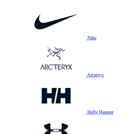
Nike
Arcteryx
Helly Hansen