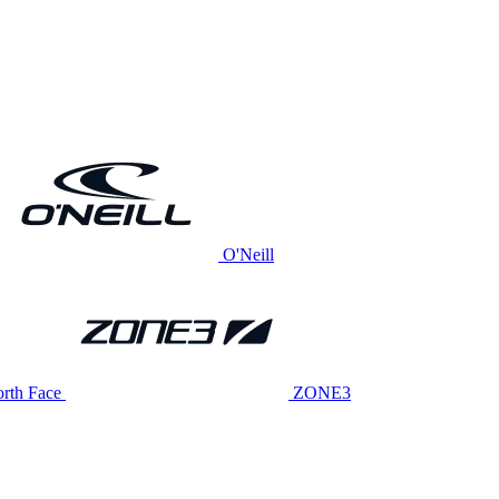
O'Neill
rth Face
ZONE3