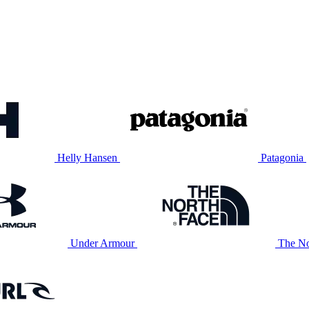
Helly Hansen
Patagonia
Under Armour
The No