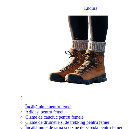
Endura
Încălțăminte pentru femei
Adidași pentru femei
Cizme de cauciuc pentru femeie
Cizme de drumeție și de trekking pentru femei
Încălțăminte de iarnă și cizme de zăpadă pentru femei