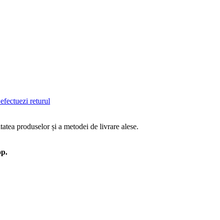
efectuezi returul
tatea produselor și a metodei de livrare alese.
op.