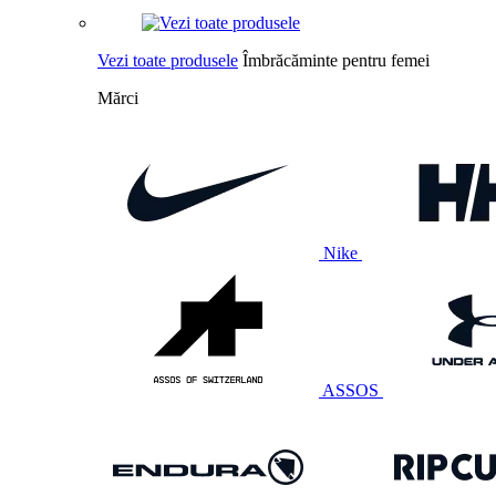
Vezi toate produsele
Îmbrăcăminte pentru femei
Mărci
Nike
ASSOS