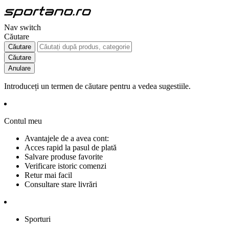
Nav switch
Căutare
Căutare
Căutare
Anulare
Introduceți un termen de căutare pentru a vedea sugestiile.
Contul meu
Avantajele de a avea cont:
Acces rapid la pasul de plată
Salvare produse favorite
Verificare istoric comenzi
Retur mai facil
Consultare stare livrări
Sporturi