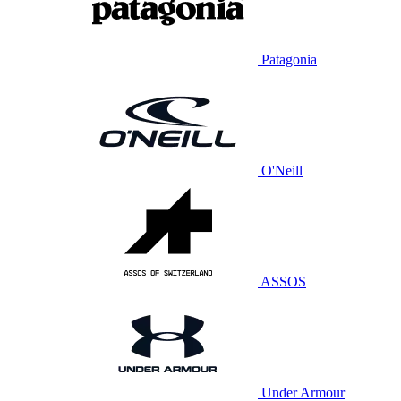
Patagonia
O'Neill
ASSOS
Under Armour