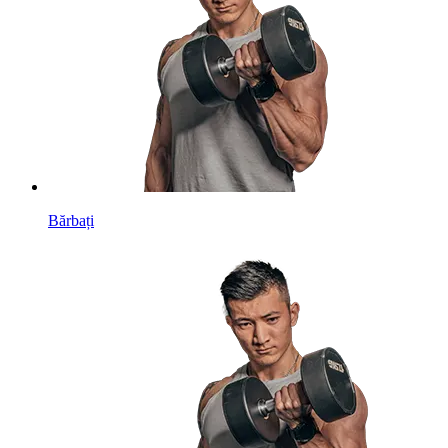
Bărbați