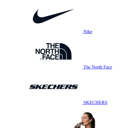
Nike
The North Face
SKECHERS