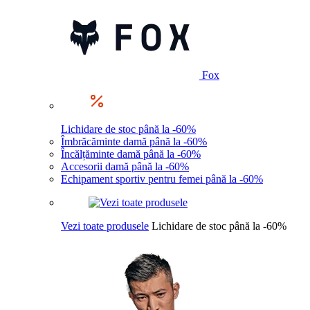
Fox
Lichidare de stoc până la -60%
Îmbrăcăminte damă până la -60%
Încălțăminte damă până la -60%
Accesorii damă până la -60%
Echipament sportiv pentru femei până la -60%
Vezi toate produsele
Lichidare de stoc până la -60%