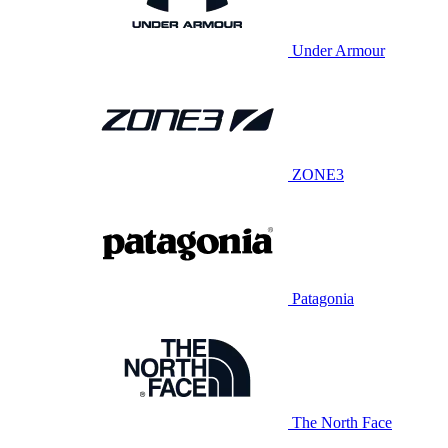
Under Armour
ZONE3
Patagonia
The North Face