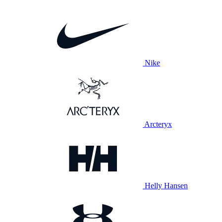
Nike
Arcteryx
Helly Hansen