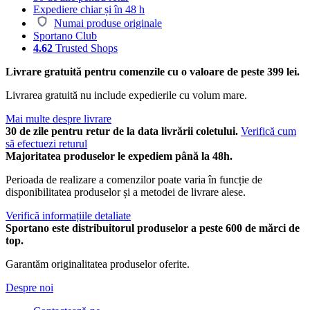
Expediere chiar și în 48 h
Numai produse originale
Sportano Club
4.62
Trusted Shops
Livrare gratuită pentru comenzile cu o valoare de peste 399 lei.
Livrarea gratuită nu include expedierile cu volum mare.
Mai multe despre livrare
30 de zile pentru retur de la data livrării coletului.
Verifică cum
să efectuezi returul
Majoritatea produselor le expediem până la 48h.
Perioada de realizare a comenzilor poate varia în funcție de
disponibilitatea produselor și a metodei de livrare alese.
Verifică informațiile detaliate
Sportano este distribuitorul produselor a peste 600 de mărci de
top.
Garantăm originalitatea produselor oferite.
Despre noi