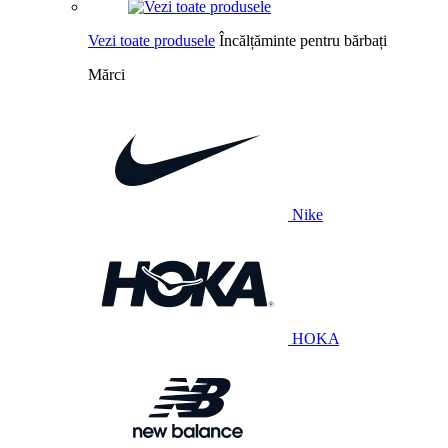
Vezi toate produsele
Încălțăminte pentru bărbați
Mărci
Nike
HOKA