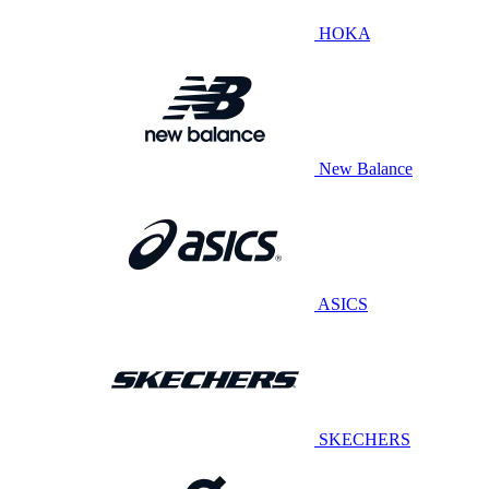
HOKA
New Balance
ASICS
SKECHERS