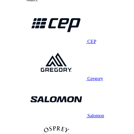
CEP
Gregory
Salomon