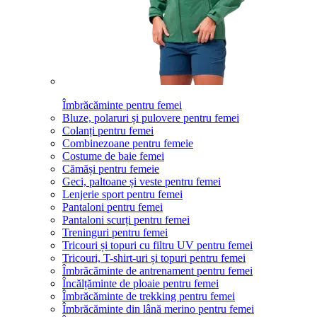
Îmbrăcăminte pentru femei
Bluze, polaruri și pulovere pentru femei
Colanți pentru femei
Combinezoane pentru femeie
Costume de baie femei
Cămăși pentru femeie
Geci, paltoane și veste pentru femei
Lenjerie sport pentru femei
Pantaloni pentru femei
Pantaloni scurți pentru femei
Treninguri pentru femei
Tricouri și topuri cu filtru UV pentru femei
Tricouri, T-shirt-uri și topuri pentru femei
Îmbrăcăminte de antrenament pentru femei
Încălțăminte de ploaie pentru femei
Îmbrăcăminte de trekking pentru femei
Îmbrăcăminte din lână merino pentru femei