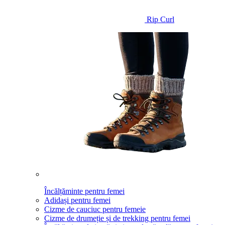
Rip Curl
Încălțăminte pentru femei
Adidași pentru femei
Cizme de cauciuc pentru femeie
Cizme de drumeție și de trekking pentru femei