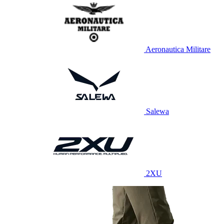
Aeronautica Militare
Salewa
2XU