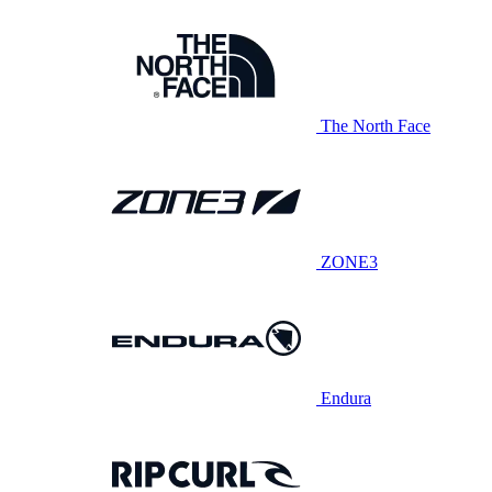
The North Face
ZONE3
Endura