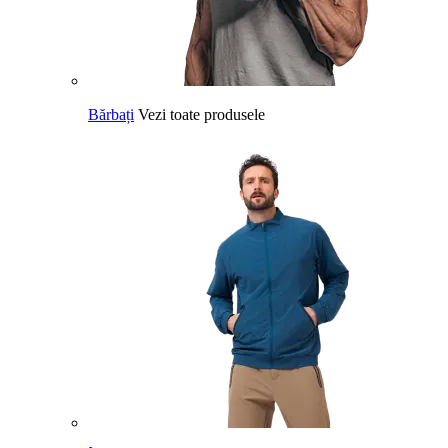
Bărbați
Vezi toate produsele