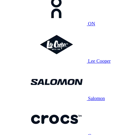
ON
Lee Cooper
Salomon