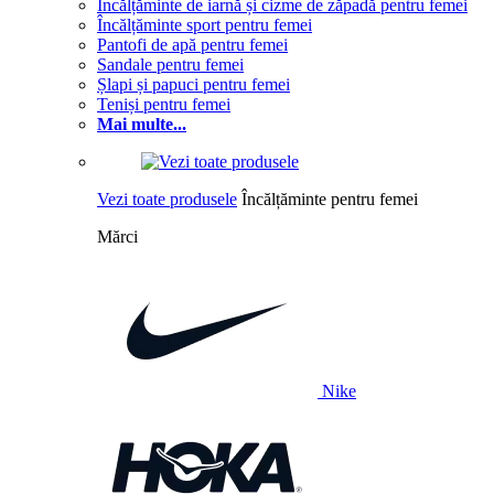
Încălțăminte de iarnă și cizme de zăpadă pentru femei
Încălțăminte sport pentru femei
Pantofi de apă pentru femei
Sandale pentru femei
Șlapi și papuci pentru femei
Teniși pentru femei
Mai multe...
Vezi toate produsele
Încălțăminte pentru femei
Mărci
Nike