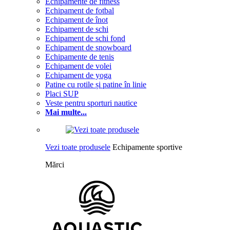
Echipamente de fitness
Echipament de fotbal
Echipament de înot
Echipament de schi
Echipament de schi fond
Echipament de snowboard
Echipamente de tenis
Echipament de volei
Echipament de yoga
Patine cu rotile și patine în linie
Placi SUP
Veste pentru sporturi nautice
Mai multe...
Vezi toate produsele
Echipamente sportive
Mărci